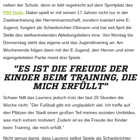
neben der Schule, denn er lebt regelrecht auf dem Sportplatz des
PSV Halle
. Dabei spielt er mit seinen 17 Jahren nicht nur in der
Zweitvertretung der Herrenmannschaft, sondern trainiert eine E-
Jugend, fungiert als Schiedsrichter-Obmann und hat seit April die
Stelle des stellvertretenden Abteilungsleiters inne. Von Montag bis
Donnerstag steht das eigene und das Jugendtraining an. Am
Wochenende folgen dann mit der E-Jugend, den Herren und einer
eigengeleiteten Partie meist drei Spiele.
"ES IST DIE FREUDE DER
KINDER BEIM TRAINING, DIE
MICH ERFÜLLT"
Schwer fällt das Laurenz jedoch trotz der fast 20 Stunden die
Woche nicht: "Der Fußball gibt mir unglaublich viel. Ich treffe auf
den Plätzen der Stadt einen großen Teil meines sozialen Umfeldes,
was mich extrem motiviert. Zudem ist es die Freude der Kinder
beim Training, die mich erfüllt."
Nicht genug damit, dass Laurenz selbst Spiele als Schiedsrichter