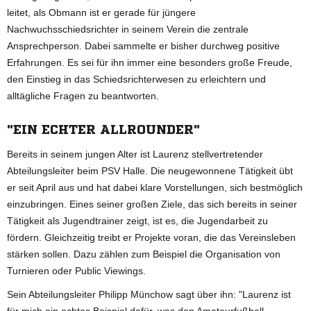
leitet, als Obmann ist er gerade für jüngere
Nachwuchsschiedsrichter in seinem Verein die zentrale
Ansprechperson. Dabei sammelte er bisher durchweg positive
Erfahrungen. Es sei für ihn immer eine besonders große Freude,
den Einstieg in das Schiedsrichterwesen zu erleichtern und
alltägliche Fragen zu beantworten.
"EIN ECHTER ALLROUNDER"
Bereits in seinem jungen Alter ist Laurenz stellvertretender
Abteilungsleiter beim PSV Halle. Die neugewonnene Tätigkeit übt
er seit April aus und hat dabei klare Vorstellungen, sich bestmöglich
einzubringen. Eines seiner großen Ziele, das sich bereits in seiner
Tätigkeit als Jugendtrainer zeigt, ist es, die Jugendarbeit zu
fördern. Gleichzeitig treibt er Projekte voran, die das Vereinsleben
stärken sollen. Dazu zählen zum Beispiel die Organisation von
Turnieren oder Public Viewings.
Sein Abteilungsleiter Philipp Münchow sagt über ihn: "Laurenz ist
für mich ein echtes Beispiel dafür, was den Amateurfußball