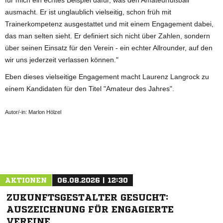
ausmacht. Er ist unglaublich vielseitig, schon früh mit
Trainerkompetenz ausgestattet und mit einem Engagement dabei,
das man selten sieht. Er definiert sich nicht über Zahlen, sondern
über seinen Einsatz für den Verein - ein echter Allrounder, auf den
wir uns jederzeit verlassen können."
Eben dieses vielseitige Engagement macht Laurenz Langrock zu
einem Kandidaten für den Titel "Amateur des Jahres".
Autor/-in: Marlon Hölzel
ANZEIGE
AKTIONEN
06.08.2026 | 12:30
ZUKUNFTSGESTALTER GESUCHT:
AUSZEICHNUNG FÜR ENGAGIERTE
VEREINE