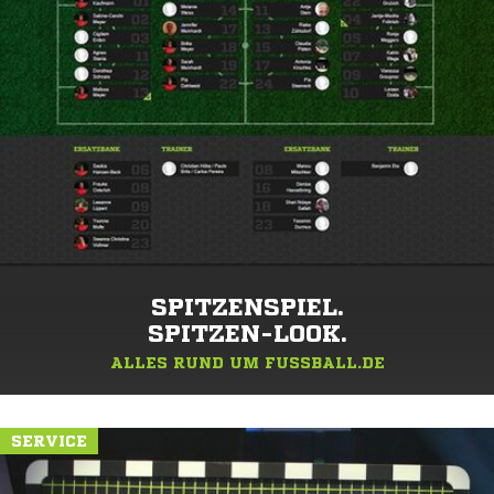
SPITZENSPIEL.
SPITZEN-LOOK.
ALLES RUND UM FUSSBALL.DE
SERVICE