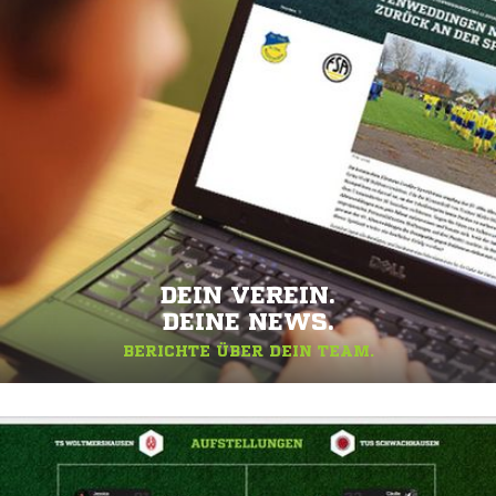
DEIN VEREIN.
DEINE NEWS.
BERICHTE ÜBER DEIN TEAM.