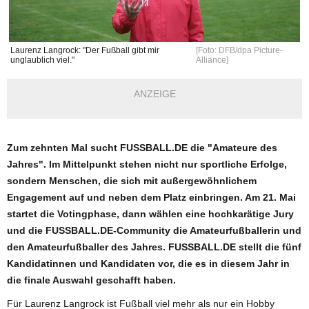
Laurenz Langrock: "Der Fußball gibt mir
[Foto: DFB/dpa Picture-
unglaublich viel."
Alliance]
ANZEIGE
Zum zehnten Mal sucht FUSSBALL.DE die "Amateure des
Jahres". Im Mittelpunkt stehen nicht nur sportliche Erfolge,
sondern Menschen, die sich mit außergewöhnlichem
Engagement auf und neben dem Platz einbringen. Am 21. Mai
startet die Votingphase, dann wählen eine hochkarätige Jury
und die FUSSBALL.DE-Community die Amateurfußballerin und
den Amateurfußballer des Jahres. FUSSBALL.DE stellt die fünf
Kandidatinnen und Kandidaten vor, die es in diesem Jahr in
die finale Auswahl geschafft haben.
Für Laurenz Langrock ist Fußball viel mehr als nur ein Hobby