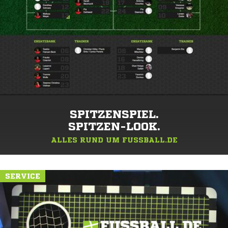
SPITZENSPIEL.
SPITZEN-LOOK.
ALLES RUND UM FUSSBALL.DE
SERVICE