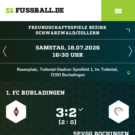
FUSSBALL.DE
FREUNDSCHAFTSSPIELE BEZIRK
SCHWARZWALD/ZOLLERN
 
 
Rasenplatz, Tiefental-Stadion Spielfeld 1, Im Tiefental,
72393 Burladingen
1. FC BURLADINGEN

:

[2 : 0]
SPVGG BOCHINGEN