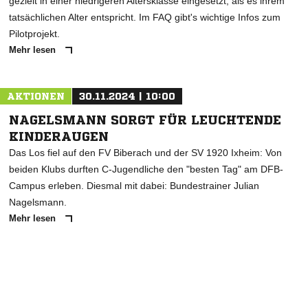
gezielt in einer niedrigeren Altersklasse eingesetzt, als es ihrem
tatsächlichen Alter entspricht. Im FAQ gibt's wichtige Infos zum
Pilotprojekt.
Mehr lesen
AKTIONEN
30.11.2024 | 10:00
NAGELSMANN SORGT FÜR LEUCHTENDE
KINDERAUGEN
Das Los fiel auf den FV Biberach und der SV 1920 Ixheim: Von
beiden Klubs durften C-Jugendliche den "besten Tag" am DFB-
Campus erleben. Diesmal mit dabei: Bundestrainer Julian
Nagelsmann.
Mehr lesen