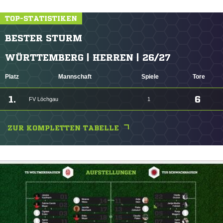
TOP-STATISTIKEN
BESTER STURM
WÜRTTEMBERG | HERREN | 26/27
Platz
Mannschaft
Spiele
Tore
1.
6
FV Löchgau
1
ZUR KOMPLETTEN TABELLE