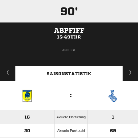
90'
ABPFIFF
15:49UHR
ANZEIGE
SAISONSTATISTIK
:
16
1
Aktuelle Platzierung
20
69
Aktuelle Punktzahl