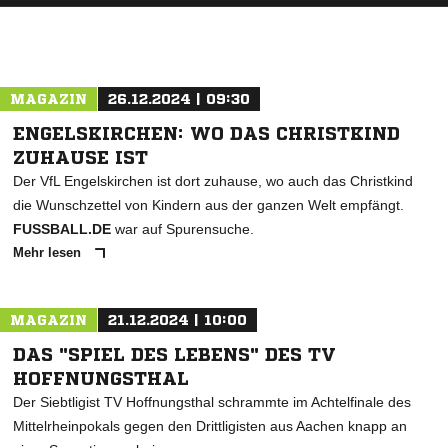
MAGAZIN
26.12.2024 | 09:30
ENGELSKIRCHEN: WO DAS CHRISTKIND
ZUHAUSE IST
Der VfL Engelskirchen ist dort zuhause, wo auch das Christkind
die Wunschzettel von Kindern aus der ganzen Welt empfängt.
FUSSBALL.DE
war auf Spurensuche.
Mehr lesen
MAGAZIN
21.12.2024 | 10:00
DAS "SPIEL DES LEBENS" DES TV
HOFFNUNGSTHAL
Der Siebtligist TV Hoffnungsthal schrammte im Achtelfinale des
Mittelrheinpokals gegen den Drittligisten aus Aachen knapp an