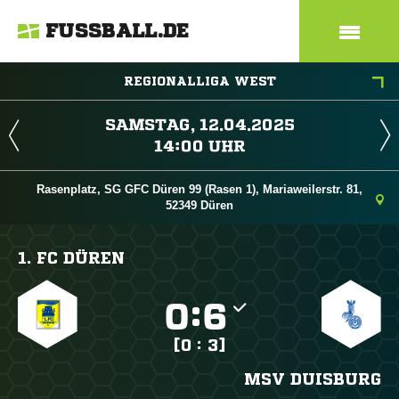
FUSSBALL.DE
REGIONALLIGA WEST
 
 
Rasenplatz, SG GFC Düren 99 (Rasen 1), Mariaweilerstr. 81,
52349 Düren
1. FC DÜREN

:

[0 : 3]
MSV DUISBURG