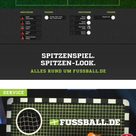
SPITZENSPIEL.
SPITZEN-LOOK.
ALLES RUND UM FUSSBALL.DE
SERVICE