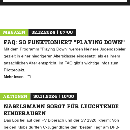
MAGAZIN
02.12.2024 | 07:00
FAQ: SO FUNKTIONIERT "PLAYING DOWN"
Mit dem Programm "Playing Down" werden kleinere Jugendspieler
gezielt in einer niedrigeren Altersklasse eingesetzt, als es ihrem
tatsächlichen Alter entspricht. Im FAQ gibt's wichtige Infos zum
Pilotprojekt.
Mehr lesen
AKTIONEN
30.11.2024 | 10:00
NAGELSMANN SORGT FÜR LEUCHTENDE
KINDERAUGEN
Das Los fiel auf den FV Biberach und der SV 1920 Ixheim: Von
beiden Klubs durften C-Jugendliche den "besten Tag" am DFB-