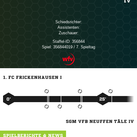
IV
Schiedsrichter:
Assistenten:
Zuschauer:
Staffel-ID:
356844
Spiel:
356844019 / 7. Spieltag
1. FC FRICKENHAUSEN I
0’
25’
SGM VFB NEUFFEN TÄLE IV
SPIELBERICHTE & NEWS