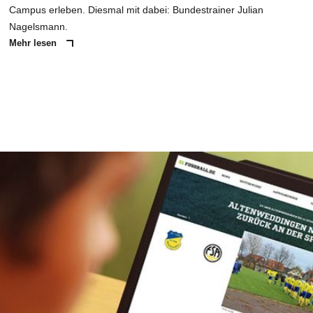
Campus erleben. Diesmal mit dabei: Bundestrainer Julian
Nagelsmann.
Mehr lesen