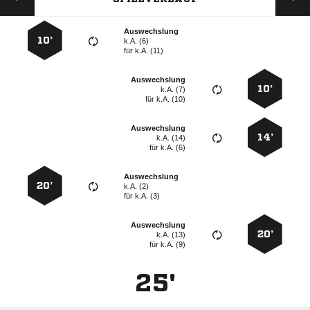
Auswechslung
10’
k.A. (6)
für
k.A. (11)
Auswechslung
10’
k.A. (7)
für
k.A. (10)
Auswechslung
14’
k.A. (14)
für
k.A. (6)
Auswechslung
20’
k.A. (2)
für
k.A. (3)
Auswechslung
20’
k.A. (13)
für
k.A. (9)
25'