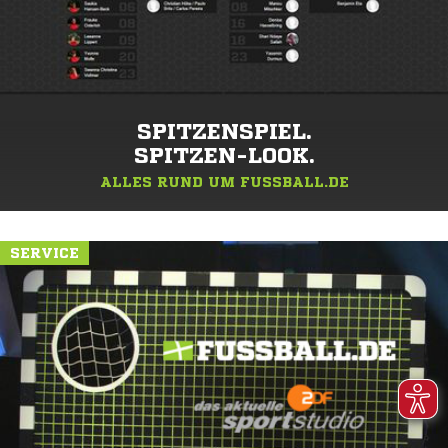
SPITZENSPIEL.
SPITZEN-LOOK.
ALLES RUND UM FUSSBALL.DE
SERVICE