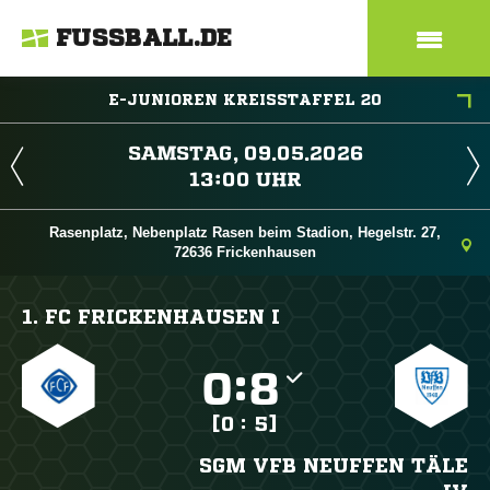
FUSSBALL.DE
E-JUNIOREN KREISSTAFFEL 20
 
 
Rasenplatz, Nebenplatz Rasen beim Stadion, Hegelstr. 27,
72636 Frickenhausen
1. FC FRICKENHAUSEN I

:

[0 : 5]
SGM VFB NEUFFEN TÄLE