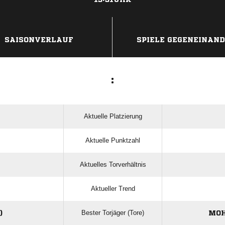
ANZEIGE
SAISONVERLAUF
SPIELE GEGENEINAN
:
Aktuelle Platzierung
Aktuelle Punktzahl
Aktuelles Torverhältnis
Aktueller Trend
Bester Torjäger (Tore)
)
MOH