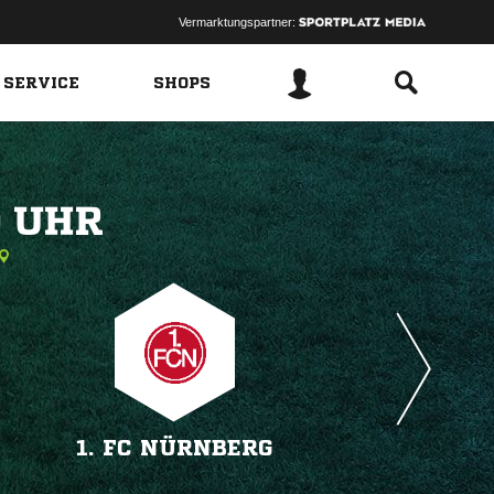
Vermarktungspartner:
 SERVICE
SHOPS
 
1. FC NÜRNBERG