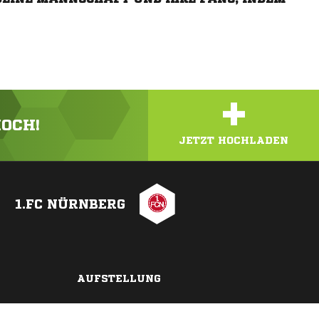
+
HOCH!
JETZT HOCHLADEN
1.FC NÜRNBERG
AUFSTELLUNG