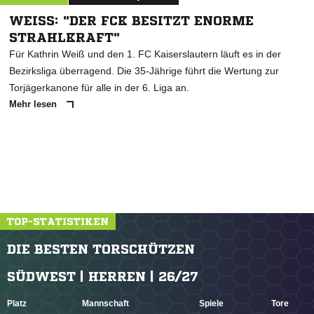
WEISS: "DER FCK BESITZT ENORME S
TRAHLKRAFT"
Für Kathrin Weiß und den 1. FC Kaiserslautern läuft es in der
Bezirksliga überragend. Die 35-Jährige führt die Wertung zur
Torjägerkanone für alle in der 6. Liga an.
Mehr lesen
TOP-STATISTIKEN
DIE BESTEN TORSCHÜTZEN
SÜDWEST | HERREN | 26/27
Platz
Mannschaft
Spiele
Tore