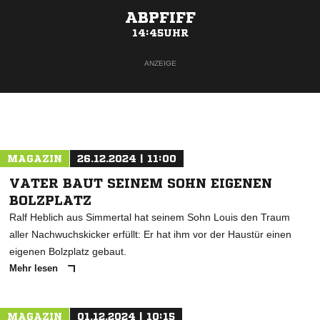
ABPFIFF
14:45UHR
ANZEIGE
MAGAZIN
26.12.2024 | 11:00
VATER BAUT SEINEM SOHN EIGENEN
BOLZPLATZ
Ralf Heblich aus Simmertal hat seinem Sohn Louis den Traum
aller Nachwuchskicker erfüllt: Er hat ihm vor der Haustür einen
eigenen Bolzplatz gebaut.
Mehr lesen
MAGAZIN
01.12.2024 | 10:15