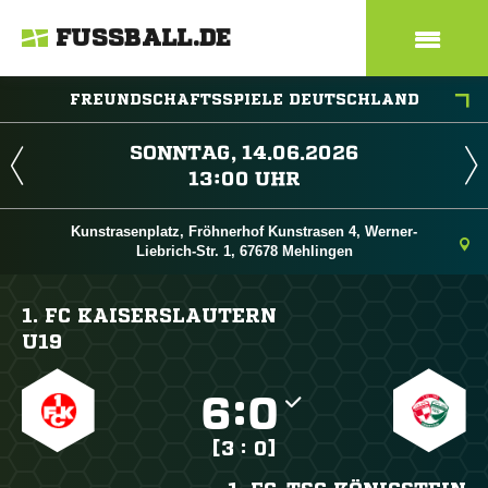
FUSSBALL.DE
FREUNDSCHAFTSSPIELE DEUTSCHLAND
 
 
Kunstrasenplatz, Fröhnerhof Kunstrasen 4, Werner-
Liebrich-Str. 1, 67678 Mehlingen
1. FC KAISERSLAUTERN
U19

:

[3 : 0]