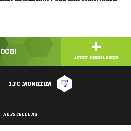
+
HOCH!
JETZT HOCHLADEN
1.FC MONHEIM
AUFSTELLUNG