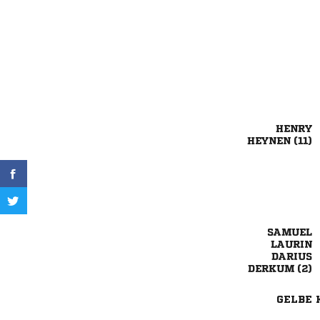

 



 
GELBE 