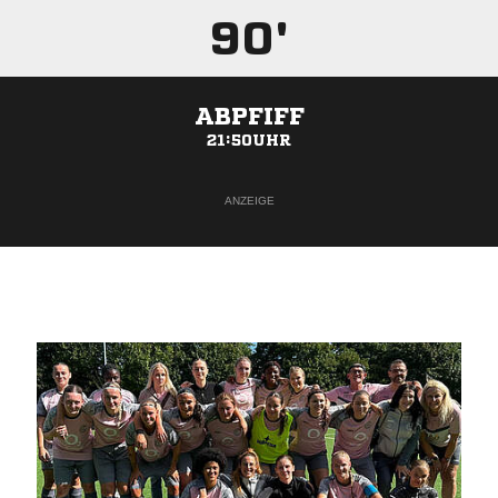
90'
ABPFIFF
21:50UHR
ANZEIGE