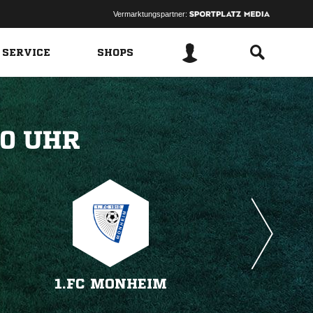
Vermarktungspartner:
 SERVICE
SHOPS
 
1.FC MONHEIM