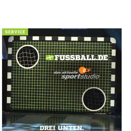
SERVICE
DREI UNTEN.