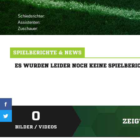
Schiedsrichter:
Assistenten:
Zuschauer:
SPIELBERICHTE & NEWS
ES WURDEN LEIDER NOCH KEINE SPIELBERI
0
ZEIG
BILDER / VIDEOS