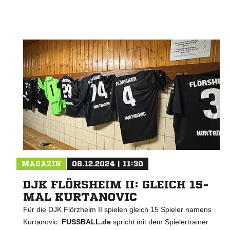
MAGAZIN
08.12.2024 | 11:30
DJK FLÖRSHEIM II: GLEICH 15-
MAL KURTANOVIC
Für die DJK Flörzheim II spielen gleich 15 Spieler namens
Kurtanovic.
FUSSBALL.de
spricht mit dem Spielertrainer