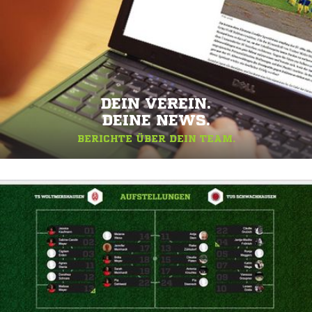
DEIN VEREIN.
DEINE NEWS.
BERICHTE ÜBER DEIN TEAM.