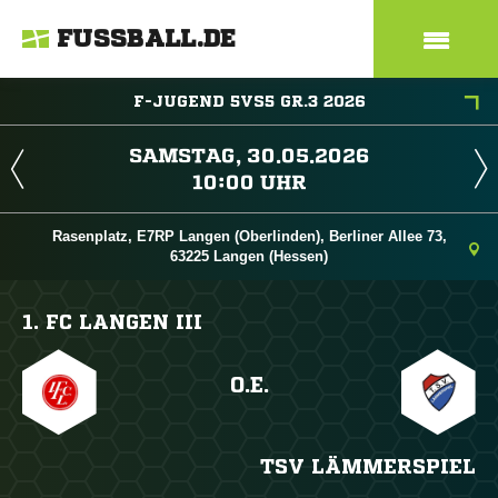
FUSSBALL.DE
F-JUGEND 5VS5 GR.3 2026
 
 
Rasenplatz, E7RP Langen (Oberlinden), Berliner Allee 73,
63225 Langen (Hessen)
1. FC LANGEN III
O.E.
TSV LÄMMERSPIEL