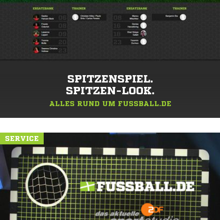
SPITZENSPIEL.
SPITZEN-LOOK.
ALLES RUND UM FUSSBALL.DE
SERVICE