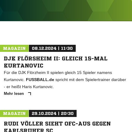
ANZEIGE
MAGAZIN
08.12.2024 | 11:30
DJK FLÖRSHEIM II: GLEICH 15-MAL
KURTANOVIC
Für die DJK Flörzheim II spielen gleich 15 Spieler namens
Kurtanovic.
FUSSBALL.de
spricht mit dem Spielertrainer darüber
- er heißt Haris Kurtanovic.
Mehr lesen
MAGAZIN
29.10.2024 | 20:30
RUDI VÖLLER SIEHT OFC-AUS GEGEN
KARLSRUHER SC