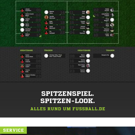
SPITZENSPIEL.
SPITZEN-LOOK.
ALLES RUND UM FUSSBALL.DE
SERVICE