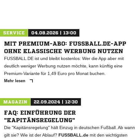
ANZEIGE
SERVICE
04.08.2026 | 13:00
MIT PREMIUM-ABO: FUSSBALL.DE-APP
OHNE KLASSISCHE WERBUNG NUTZEN
FUSSBALL.DE ist und bleibt kostenlos: Wer die App aber mit
deutlich weniger Werbung nutzen möchte, kann künftig eine
Premium-Variante für 1,49 Euro pro Monat buchen.
Mehr lesen
MAGAZIN
22.09.2024 | 12:30
FAQ: EINFÜHRUNG DER
"KAPITÄNSREGELUNG"
Die "Kapitänsregelung" hält Einzug in deutschen Fußball. Ab wann
gilt sie? Wie ist der Ablauf?
FUSSBALL.de
mit den wichtigsten