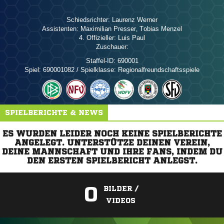
Schiedsrichter:
 
Assistenten:
 
,  
4. Offizieller:
 
Zuschauer:
Staffel-ID:
690001
Spiel:
690001082 / Spielklasse: Regionalfreundschaftsspiele
SPIELBERICHTE & NEWS
ES WURDEN LEIDER NOCH KEINE SPIELBERICHTE
ANGELEGT. UNTERSTÜTZE DEINEN VEREIN,
DEINE MANNSCHAFT UND IHRE FANS, INDEM DU
DEN ERSTEN SPIELBERICHT ANLEGST.
0
BILDER /
VIDEOS