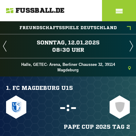
FUSSBALL.DE
FREUNDSCHAFTSSPIELE DEUTSCHLAND
 
 
Halle, GETEC- Arena, Berliner Chaussee 32, 39114
Magdeburg
1. FC MAGDEBURG U15

:

PAPE CUP 2025 TAG 2