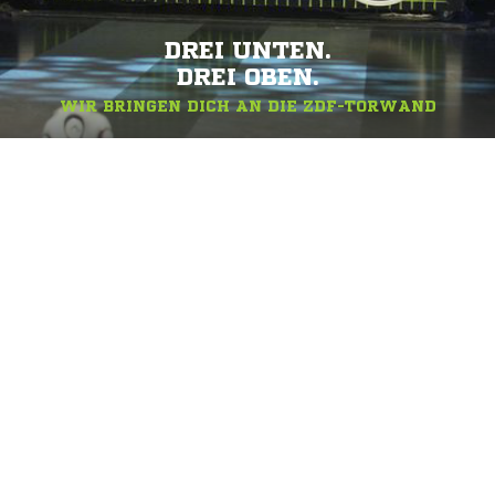
DREI UNTEN.
DREI OBEN.
WIR BRINGEN DICH AN DIE ZDF-TORWAND