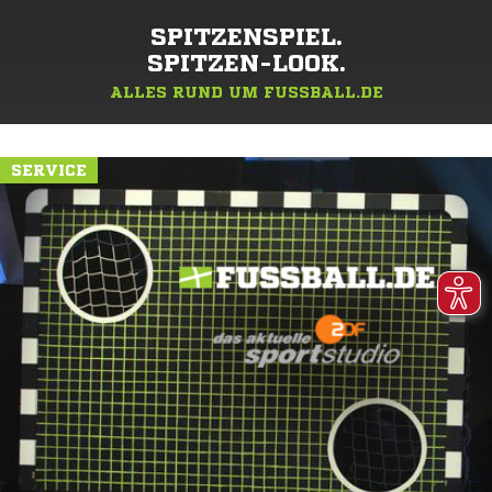
SPITZENSPIEL.
SPITZEN-LOOK.
ALLES RUND UM FUSSBALL.DE
SERVICE