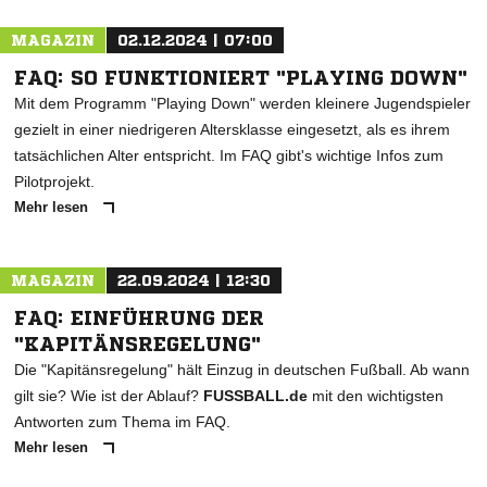
MAGAZIN
02.12.2024 | 07:00
FAQ: SO FUNKTIONIERT "PLAYING DOWN"
Mit dem Programm "Playing Down" werden kleinere Jugendspieler
gezielt in einer niedrigeren Altersklasse eingesetzt, als es ihrem
tatsächlichen Alter entspricht. Im FAQ gibt's wichtige Infos zum
Pilotprojekt.
Mehr lesen
MAGAZIN
22.09.2024 | 12:30
FAQ: EINFÜHRUNG DER
"KAPITÄNSREGELUNG"
Die "Kapitänsregelung" hält Einzug in deutschen Fußball. Ab wann
gilt sie? Wie ist der Ablauf?
FUSSBALL.de
mit den wichtigsten
Antworten zum Thema im FAQ.
Mehr lesen