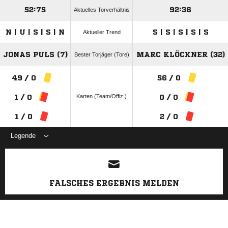
52:75
92:36
Aktuelles Torverhältnis
N | U | S | S | N
S | S | S | S | S
Aktueller Trend
JONAS PULS (7)
MARC KLÖCKNER (32)
Bester Torjäger (Tore)
49 / 0
56 / 0
Karten (Team/Offiz.)
1 / 0
0 / 0
1 / 0
2 / 0
Legende
ANZEIGE
FALSCHES ERGEBNIS MELDEN