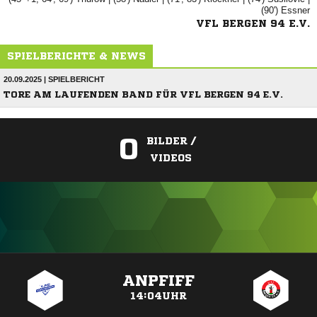
(90')

VFL BERGEN 94 E.V.
SPIELBERICHTE & NEWS
20.09.2025 | SPIELBERICHT
TORE AM LAUFENDEN BAND FÜR VFL BERGEN 94 E.V.
0
BILDER /
VIDEOS
ANZEIGE
ANPFIFF
14:04UHR