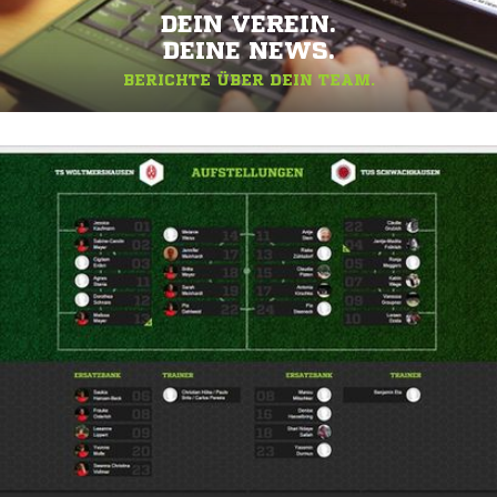
DEIN VEREIN.
DEINE NEWS.
BERICHTE ÜBER DEIN TEAM.