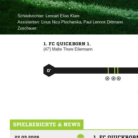
Schiedsrichter:
  
Assistenten:
  
,   
Zuschauer:
1. FC QUICKBORN 1.
(47')
 

0’
SPIELBERICHTE & NEWS
1. FC QUICKBO
22.03.2026