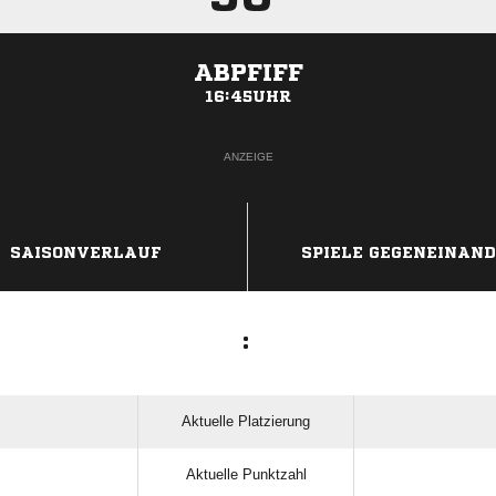
ABPFIFF
16:45UHR
ANZEIGE
SAISONVERLAUF
SPIELE GEGENEINAN
:
Aktuelle Platzierung
Aktuelle Punktzahl