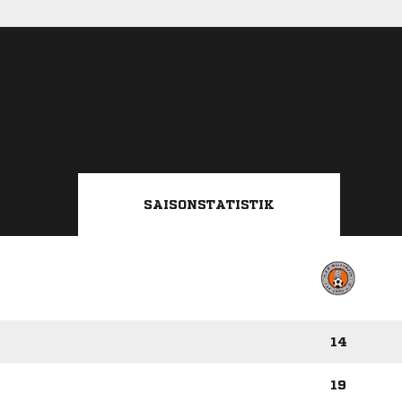
SAISONSTATISTIK
14
19