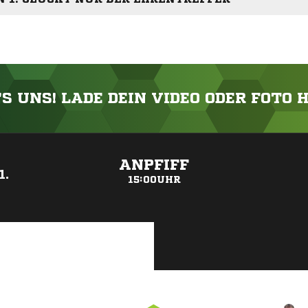
'S UNS! LADE DEIN VIDEO ODER FOTO 
ANZEIGE
ANPFIFF
1.
15:00UHR