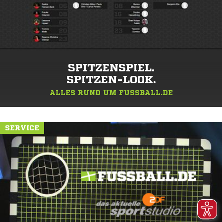
SPITZENSPIEL.
SPITZEN-LOOK.
ALLES RUND UM FUSSBALL.DE
SERVICE