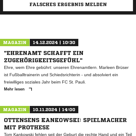
FALSCHES ERGEBNIS MELDEN
MAGAZIN
14.12.2024 | 10:30
"EHRENAMT SCHAFFT EIN
ZUGEHÖRIGKEITSGEFÜHL"
Ehre, wem Ehre gebührt: unseren Ehrenamtlern. Marleen Brüser
ist Fußballtrainerin und Schiedsrichterin - und absolviert ein
freiwilliges soziales Jahr beim FC St. Pauli.
Mehr lesen
MAGAZIN
10.11.2024 | 14:00
OTTENSENS KANKOWSKI: SPIELMACHER
MIT PROTHESE
Tom Kankowski fehlen seit der Geburt die rechte Hand und ein Teil