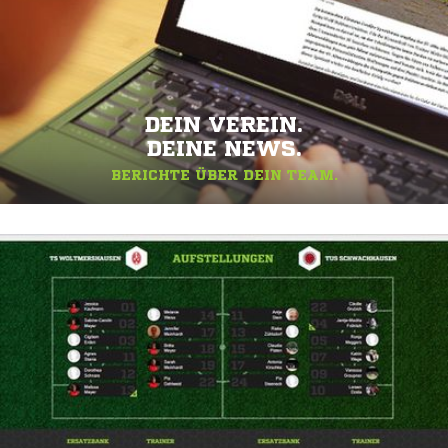
DEIN VEREIN.
DEINE NEWS.
BERICHTE ÜBER DEIN TEAM.