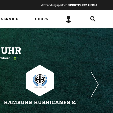
Vermarktungspartner:
 SERVICE
SHOPS
 
ickborn
HAMBURG HURRICANES 2.