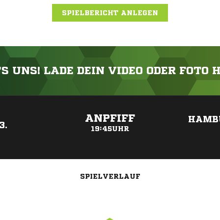
SPIELBERICHT ANLEGEN
'S UNS! LADE DEIN VIDEO ODER FOTO 
ANZEIGE
ANPFIFF
HAMB
3.
19:45UHR
SPIELVERLAUF