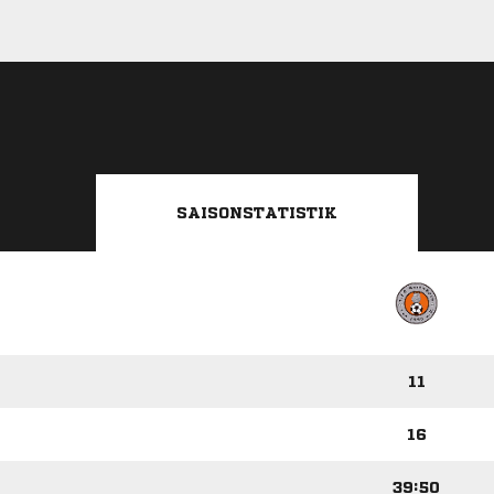
SAISONSTATISTIK
11
16
39:50