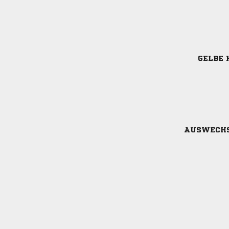
GELBE 
AUSWECH