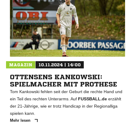
MAGAZIN
10.11.2024 | 14:00
OTTENSENS KANKOWSKI:
SPIELMACHER MIT PROTHESE
Tom Kankowski fehlen seit der Geburt die rechte Hand und
ein Teil des rechten Unterarms. Auf
FUSSBALL.de
erzählt
der 21-Jährige, wie er trotz Handicap in der Regionalliga
spielen kann.
Mehr lesen