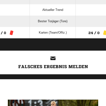
Aktueller Trend
Bester Torjäger (Tore)
Karten (Team/Offiz.)
 / 0
24 / 0
ANZEIGE
FALSCHES ERGEBNIS MELDEN