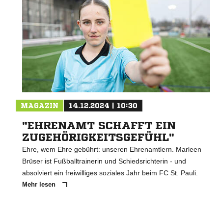
MAGAZIN
14.12.2024 | 10:30
"EHRENAMT SCHAFFT EIN
ZUGEHÖRIGKEITSGEFÜHL"
Ehre, wem Ehre gebührt: unseren Ehrenamtlern. Marleen
Brüser ist Fußballtrainerin und Schiedsrichterin - und
absolviert ein freiwilliges soziales Jahr beim FC St. Pauli.
Mehr lesen