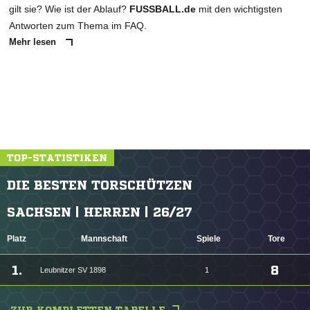
gilt sie? Wie ist der Ablauf?
FUSSBALL.de
mit den wichtigsten
Antworten zum Thema im FAQ.
Mehr lesen
TOP-STATISTIKEN
DIE BESTEN TORSCHÜTZEN
SACHSEN | HERREN | 26/27
Platz
Mannschaft
Spiele
Tore
1.
8
Leubnitzer SV 1898
1