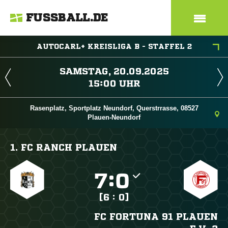
FUSSBALL.DE
AUTOCARL+ KREISLIGA B - STAFFEL 2
 
 
Rasenplatz, Sportplatz Neundorf, Querstrrasse, 08527
Plauen-Neundorf
1. FC RANCH PLAUEN

:

[6 : 0]
FC FORTUNA 91 PLAUEN