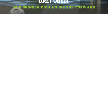
DREI OBEN.
WIR BRINGEN DICH AN DIE ZDF-TORWAND