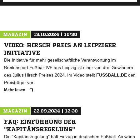
MAGAZIN
13.10.2024 | 10:30
VIDEO: HIRSCH PREIS AN LEIPZIGER
INITIATIVE
Die Initiative für mehr gesellschaftliche Verantwortung im
Breitensport Fußball IVF aus Leipzig ist einer von drei Gewinnern
des Julius Hirsch Preises 2024. Im Video stellt
FUSSBALL.DE
den
Preisträger vor.
Mehr lesen
MAGAZIN
22.09.2024 | 12:30
FAQ: EINFÜHRUNG DER
"KAPITÄNSREGELUNG"
Die "Kapitänsregelung" hält Einzug in deutschen Fußball. Ab wann