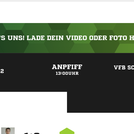
'S UNS! LADE DEIN VIDEO ODER FOTO 
ANZEIGE
ANPFIFF
VFB SC
 2
13:00UHR