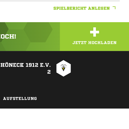
SPIELBERICHT ANLEGEN
+
HOCH!
JETZT HOCHLADEN
HÖNECK 1912 E.V.
2
AUFSTELLUNG