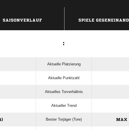
ANZEIGE
SAISONVERLAUF
SPIELE GEGENEINAN
:
Aktuelle Platzierung
Aktuelle Punktzahl
Aktuelles Torverhältnis
Aktueller Trend
Bester Torjäger (Tore)
4)
MAX 