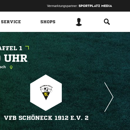
Vermarktungspartner:
 SERVICE
SHOPS
FFEL 1
 
isch
VFB SCHÖNECK 1912 E.V. 2