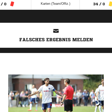
Karten (Team/Offiz.)
 / 0
34 / 0
ANZEIGE
FALSCHES ERGEBNIS MELDEN