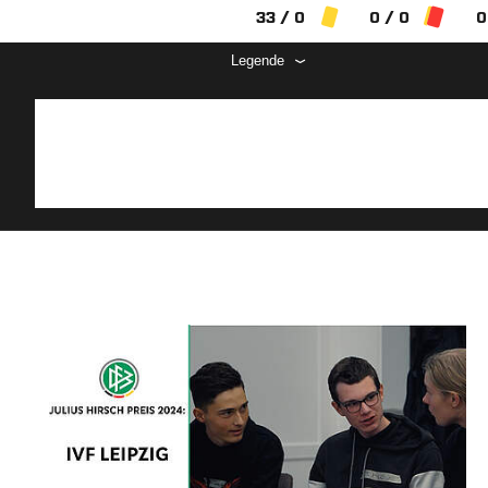
33 / 0
0 / 0
0
Legende