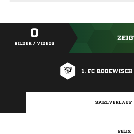
0
ZEIG
BILDER / VIDEOS
1. FC RODEWISCH
SPIELVERLAUF
