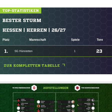
TOP-STATISTIKEN
BESTER STURM
HESSEN | HERREN | 26/27
Platz
Mannschaft
Spiele
Tore
1.
23
SG Hünstetten
1
ZUR KOMPLETTEN TABELLE