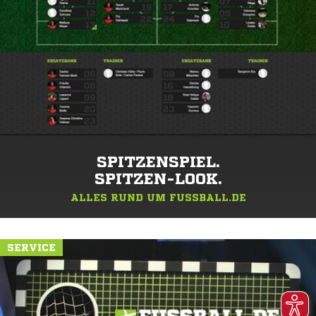
SPITZENSPIEL.
SPITZEN-LOOK.
ALLES RUND UM FUSSBALL.DE
SERVICE