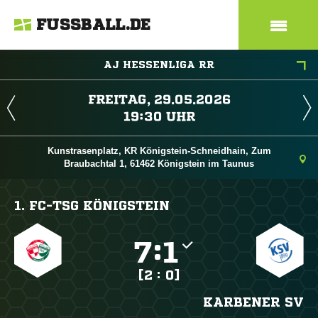
FUSSBALL.DE
AJ HESSENLIGA RR
 
 
Kunstrasenplatz, KR Königstein-Schneidhain, Zum
Braubachtal 1, 61462 Königstein im Taunus
1. FC-TSG KÖNIGSTEIN

:

[2 : 0]
KARBENER SV