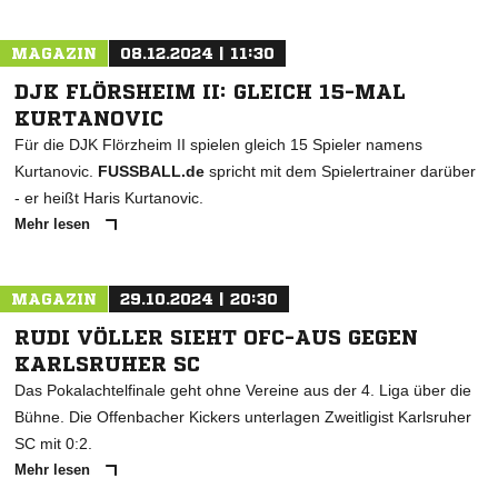
MAGAZIN
08.12.2024 | 11:30
DJK FLÖRSHEIM II: GLEICH 15-MAL
KURTANOVIC
Für die DJK Flörzheim II spielen gleich 15 Spieler namens
Kurtanovic.
FUSSBALL.de
spricht mit dem Spielertrainer darüber
- er heißt Haris Kurtanovic.
Mehr lesen
MAGAZIN
29.10.2024 | 20:30
RUDI VÖLLER SIEHT OFC-AUS GEGEN
KARLSRUHER SC
Das Pokalachtelfinale geht ohne Vereine aus der 4. Liga über die
Bühne. Die Offenbacher Kickers unterlagen Zweitligist Karlsruher
SC mit 0:2.
Mehr lesen