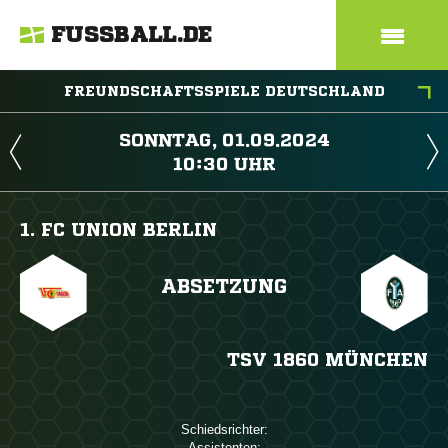
FUSSBALL.DE
FREUNDSCHAFTSSPIELE DEUTSCHLAND
 
 
1. FC UNION BERLIN
ABSETZUNG
TSV 1860 MÜNCHEN
Schiedsrichter:
Assistenten: