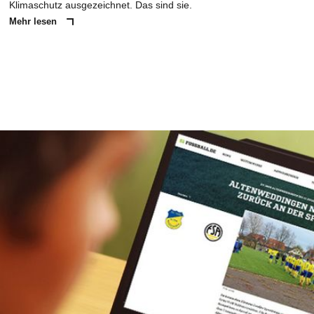
Klimaschutz ausgezeichnet. Das sind sie.
Mehr lesen