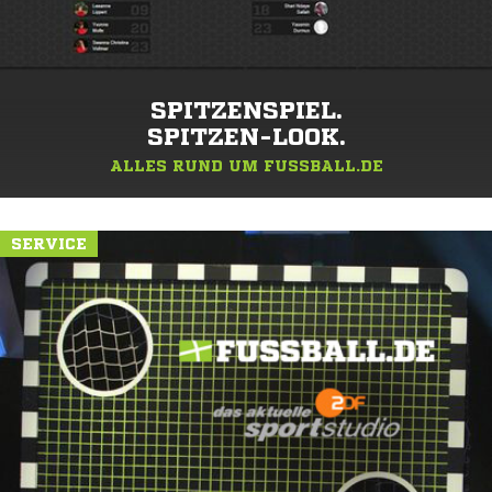
SPITZENSPIEL.
SPITZEN-LOOK.
ALLES RUND UM FUSSBALL.DE
SERVICE