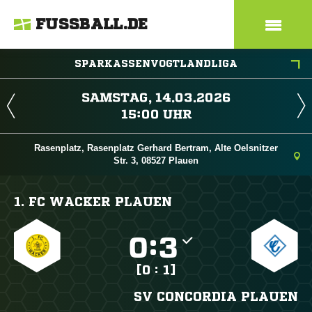
FUSSBALL.DE
SPARKASSENVOGTLANDLIGA
 
 
Rasenplatz, Rasenplatz Gerhard Bertram, Alte Oelsnitzer
Str. 3, 08527 Plauen
1. FC WACKER PLAUEN

:

[0 : 1]
SV CONCORDIA PLAUEN