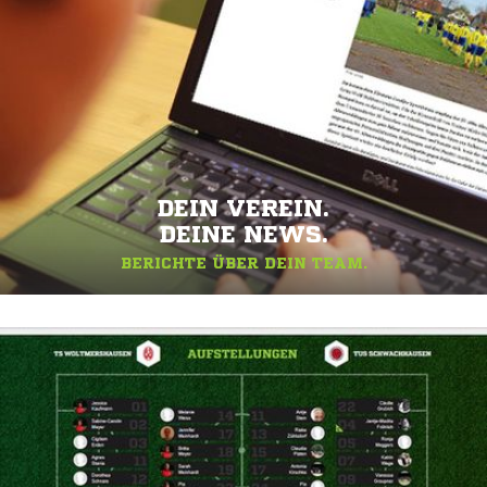
DEIN VEREIN.
DEINE NEWS.
BERICHTE ÜBER DEIN TEAM.