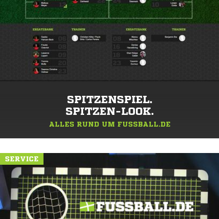
SPITZENSPIEL.
SPITZEN-LOOK.
ALLES RUND UM FUSSBALL.DE
SERVICE