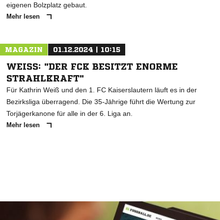
eigenen Bolzplatz gebaut.
Mehr lesen
MAGAZIN
01.12.2024 | 10:15
WEISS: "DER FCK BESITZT ENORME S
TRAHLKRAFT"
Für Kathrin Weiß und den 1. FC Kaiserslautern läuft es in der
Bezirksliga überragend. Die 35-Jährige führt die Wertung zur
Torjägerkanone für alle in der 6. Liga an.
Mehr lesen