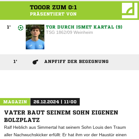
TOOOR ZUM
0:1
PRÄSENTIERT VON
1
'
TOR DURCH ISMET KARTAL (9)
TSG 1862/09 Weinheim
1
'
ANPFIFF DER BEGEGNUNG
ANZEIGE
MAGAZIN
26.12.2024 | 11:00
VATER BAUT SEINEM SOHN EIGENEN
BOLZPLATZ
Ralf Heblich aus Simmertal hat seinem Sohn Louis den Traum
aller Nachwuchskicker erfüllt: Er hat ihm vor der Haustür einen