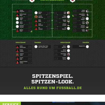
SPITZENSPIEL.
SPITZEN-LOOK.
ALLES RUND UM FUSSBALL.DE
SERVICE