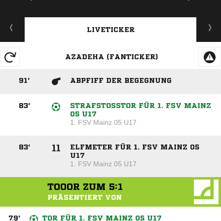
LIVETICKER
AZADEHA (FANTICKER)
91
'
ABPFIFF DER BEGEGNUNG
83
'
STRAFSTOSSTOR FÜR 1. FSV MAINZ 0
5 U17
1. FSV Mainz 05 U17
83
'
ELFMETER FÜR 1. FSV MAINZ 05
U17
1. FSV Mainz 05 U17
TOOOR ZUM
5:1
PRÄSENTIERT VON
79
'
TOR FÜR 1. FSV MAINZ 05 U17