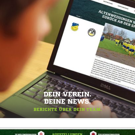
DEIN VEREIN.
DEINE NEWS.
BERICHTE ÜBER DEIN TEAM.