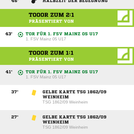
46
'
HALBZEIT DER BEGEGNUNG
TOOOR ZUM
2:1
PRÄSENTIERT VON
43
'
TOR FÜR 1. FSV MAINZ 05 U17
1. FSV Mainz 05 U17
TOOOR ZUM
1:1
PRÄSENTIERT VON
41
'
TOR FÜR 1. FSV MAINZ 05 U17
1. FSV Mainz 05 U17
37
'
GELBE KARTE TSG 1862/09
WEINHEIM
TSG 1862/09 Weinheim
27
'
GELBE KARTE TSG 1862/09
WEINHEIM
TSG 1862/09 Weinheim