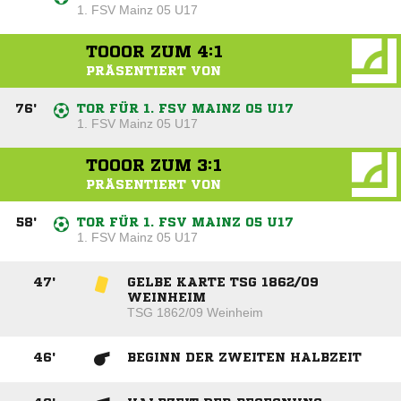
1. FSV Mainz 05 U17
TOOOR ZUM
4:1
PRÄSENTIERT VON
76
'
TOR FÜR 1. FSV MAINZ 05 U17
1. FSV Mainz 05 U17
TOOOR ZUM
3:1
PRÄSENTIERT VON
58
'
TOR FÜR 1. FSV MAINZ 05 U17
1. FSV Mainz 05 U17
47
'
GELBE KARTE TSG 1862/09
WEINHEIM
TSG 1862/09 Weinheim
46
'
BEGINN DER ZWEITEN HALBZEIT