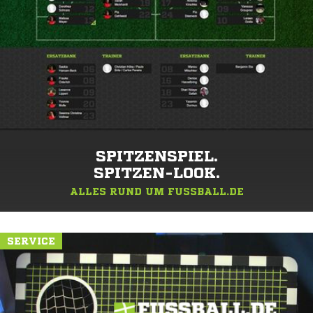
SPITZENSPIEL.
SPITZEN-LOOK.
ALLES RUND UM FUSSBALL.DE
SERVICE