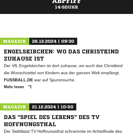
ABPFIFF
14:50UHR
ANZEIGE
MAGAZIN
26.12.2024 | 09:30
ENGELSKIRCHEN: WO DAS CHRISTKIND
ZUHAUSE IST
Der VfL Engelskirchen ist dort zuhause, wo auch das Christkind
die Wunschzettel von Kindern aus der ganzen Welt empfängt.
FUSSBALL.DE
war auf Spurensuche.
Mehr lesen
MAGAZIN
21.12.2024 | 10:00
DAS "SPIEL DES LEBENS" DES TV
HOFFNUNGSTHAL
Der Siebtligist TV Hoffnungsthal schrammte im Achtelfinale des