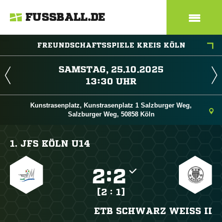
FUSSBALL.DE
FREUNDSCHAFTSSPIELE KREIS KÖLN
 
 
Kunstrasenplatz, Kunstrasenplatz 1 Salzburger Weg,
Salzburger Weg, 50858 Köln
1. JFS KÖLN U14

:

[2 : 1]
ETB SCHWARZ WEISS II