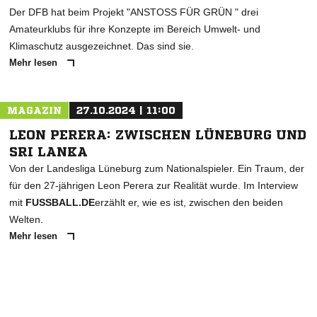
Der DFB hat beim Projekt "ANSTOSS FÜR GRÜN " drei
Amateurklubs für ihre Konzepte im Bereich Umwelt- und
Klimaschutz ausgezeichnet. Das sind sie.
Mehr lesen
MAGAZIN
27.10.2024 | 11:00
LEON PERERA: ZWISCHEN LÜNEBURG UND
SRI LANKA
Von der Landesliga Lüneburg zum Nationalspieler. Ein Traum, der
für den 27-jährigen Leon Perera zur Realität wurde. Im Interview
mit
FUSSBALL.DE
erzählt er, wie es ist, zwischen den beiden
Welten.
Mehr lesen