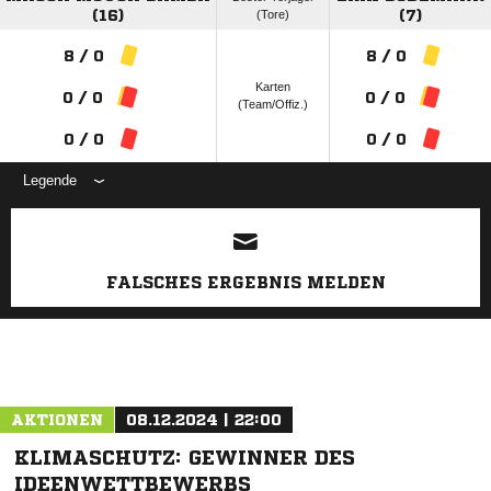
(16)
(Tore)
(7)
8 / 0
8 / 0
Karten
0 / 0
0 / 0
(Team/Offiz.)
0 / 0
0 / 0
Legende
ANZEIGE
FALSCHES ERGEBNIS MELDEN
AKTIONEN
08.12.2024 | 22:00
KLIMASCHUTZ: GEWINNER DES
IDEENWETTBEWERBS