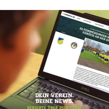
DEIN VEREIN.
DEINE NEWS.
BERICHTE ÜBER DEIN TEAM.