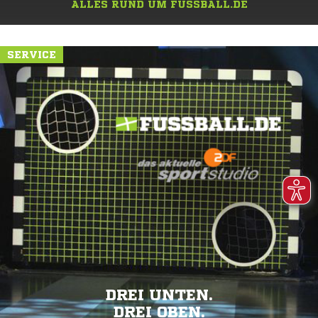
ALLES RUND UM FUSSBALL.DE
SERVICE
DREI UNTEN.
DREI OBEN.