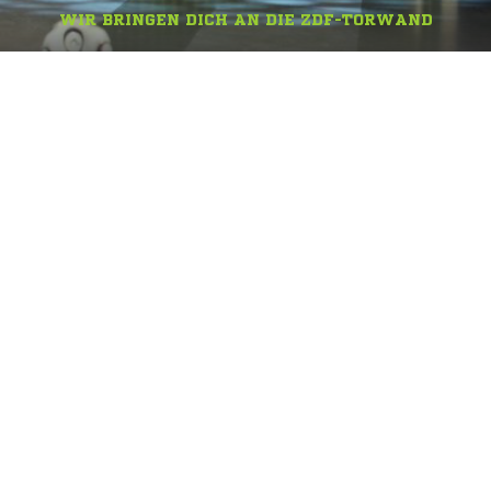
WIR BRINGEN DICH AN DIE ZDF-TORWAND