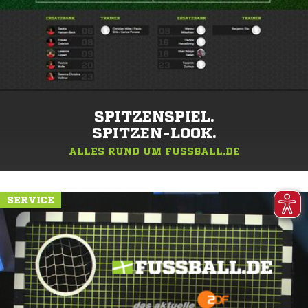
SPITZENSPIEL.
SPITZEN-LOOK.
ALLES RUND UM FUSSBALL.DE
SERVICE