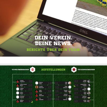
DEIN VEREIN.
DEINE NEWS.
BERICHTE ÜBER DEIN TEAM.