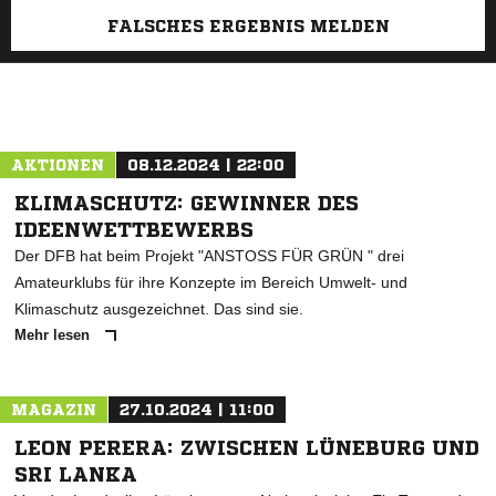
FALSCHES ERGEBNIS MELDEN
AKTIONEN
08.12.2024 | 22:00
KLIMASCHUTZ: GEWINNER DES
IDEENWETTBEWERBS
Der DFB hat beim Projekt "ANSTOSS FÜR GRÜN " drei
Amateurklubs für ihre Konzepte im Bereich Umwelt- und
Klimaschutz ausgezeichnet. Das sind sie.
Mehr lesen
MAGAZIN
27.10.2024 | 11:00
LEON PERERA: ZWISCHEN LÜNEBURG UND
SRI LANKA