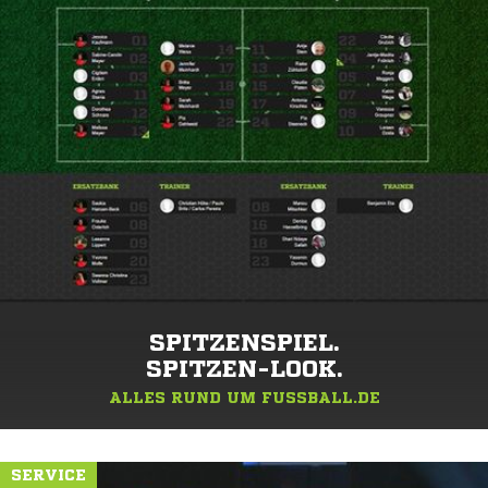
SPITZENSPIEL.
SPITZEN-LOOK.
ALLES RUND UM FUSSBALL.DE
SERVICE