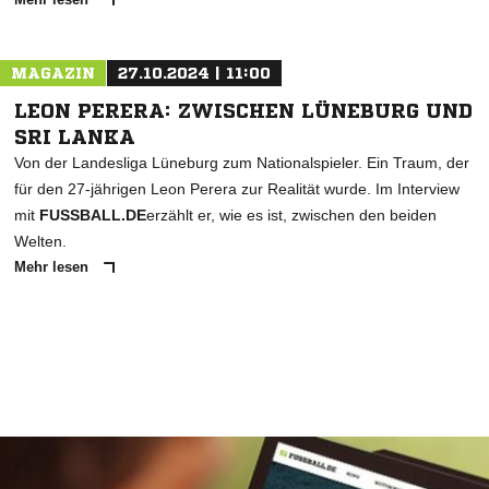
MAGAZIN
27.10.2024 | 11:00
LEON PERERA: ZWISCHEN LÜNEBURG UND
SRI LANKA
Von der Landesliga Lüneburg zum Nationalspieler. Ein Traum, der
für den 27-jährigen Leon Perera zur Realität wurde. Im Interview
mit
FUSSBALL.DE
erzählt er, wie es ist, zwischen den beiden
Welten.
Mehr lesen