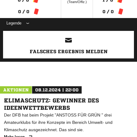
(Team/Offiz.)
0 / 0
0 / 0
Legende
ANZEIGE
FALSCHES ERGEBNIS MELDEN
AKTIONEN
08.12.2024 | 22:00
KLIMASCHUTZ: GEWINNER DES
IDEENWETTBEWERBS
Der DFB hat beim Projekt "ANSTOSS FÜR GRÜN " drei
Amateurklubs für ihre Konzepte im Bereich Umwelt- und
Klimaschutz ausgezeichnet. Das sind sie.
Mehr lesen