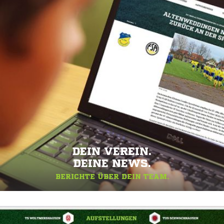
DEIN VEREIN.
DEINE NEWS.
BERICHTE ÜBER DEIN TEAM.