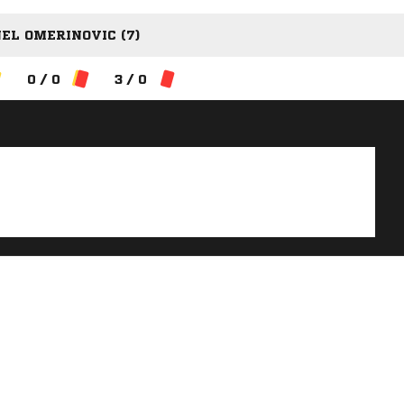
EL OMERINOVIC (7)
0 / 0
3 / 0