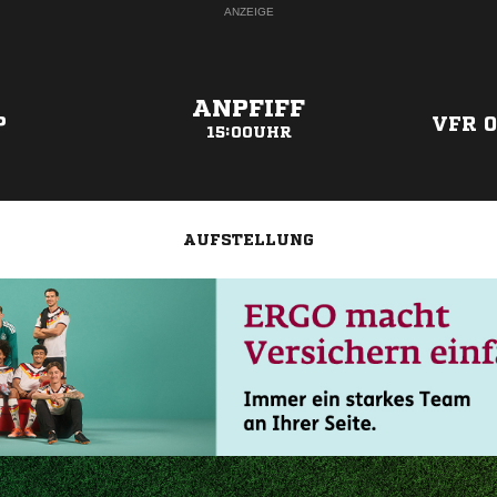
ANZEIGE
ANPFIFF
P
VFR 0
15:00UHR
AUFSTELLUNG