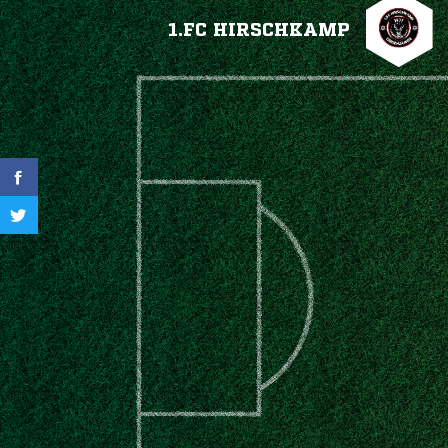
1.FC HIRSCHKAMP