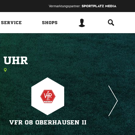
Vermarktungspartner:
 SERVICE
SHOPS
 
n
VFR 08 OBERHAUSEN II