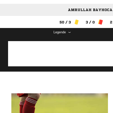
AMRULLAH BAYHOCA 
50 / 3
3 / 0
2
Legende