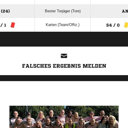
Bester Torjäger (Tore)
(24)
AN
Karten (Team/Offiz.)
 / 1
54 / 0
ANZEIGE
FALSCHES ERGEBNIS MELDEN