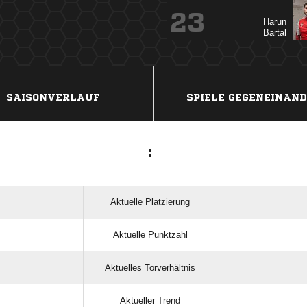
23


ANZEIGE
SAISONVERLAUF
SPIELE GEGENEINAN
:
Aktuelle Platzierung
Aktuelle Punktzahl
Aktuelles Torverhältnis
Aktueller Trend