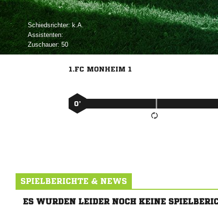
Schiedsrichter:

Assistenten:
Zuschauer:
50
1.FC MONHEIM 1
0’
SPIELBERICHTE & NEWS
ES WURDEN LEIDER NOCH KEINE SPIELBERI