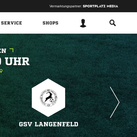
Vermarktungspartner:
 SERVICE
SHOPS
EN
 
GSV LANGENFELD