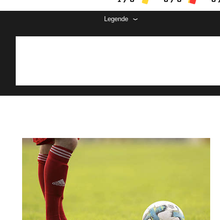
Legende