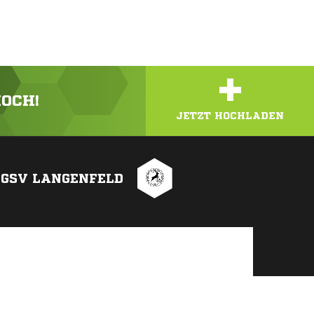
+
HOCH!
JETZT HOCHLADEN
GSV LANGENFELD