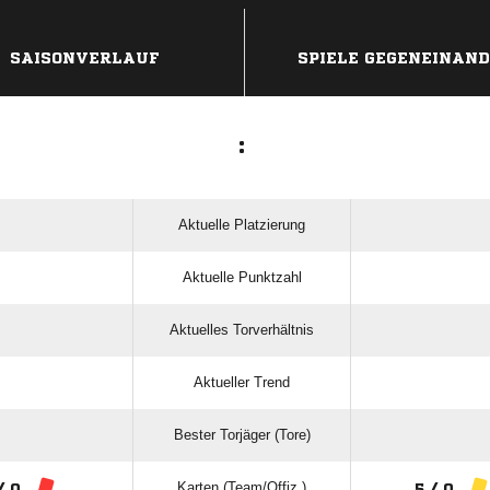
ANZEIGE
SAISONVERLAUF
SPIELE GEGENEINAN
:
Aktuelle Platzierung
Aktuelle Punktzahl
Aktuelles Torverhältnis
Aktueller Trend
Bester Torjäger (Tore)
Karten (Team/Offiz.)
/ 0
5 / 0