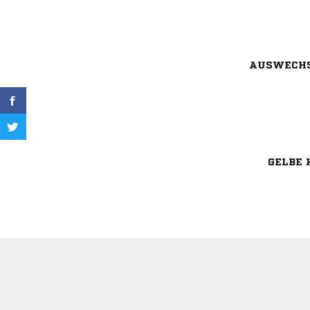
AUSWECH
GELBE 