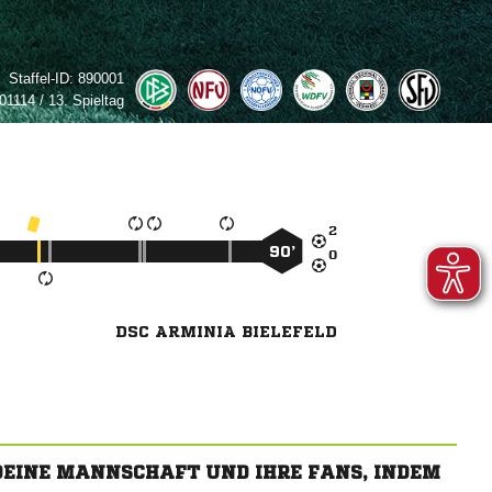
Staffel-ID:
890001
1114 / 13. Spieltag

90’

DSC ARMINIA BIELEFELD
 DEINE MANNSCHAFT UND IHRE FANS, INDEM