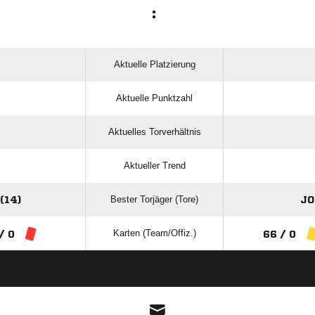
:
Aktuelle Platzierung
Aktuelle Punktzahl
Aktuelles Torverhältnis
Aktueller Trend
Bester Torjäger (Tore)
(14)
JO
Karten (Team/Offiz.)
 / 0
66 / 0
ANZEIGE