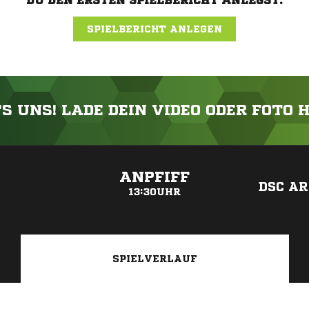
DU DEN ERSTEN SPIELBERICHT ANLEGST.
SPIELBERICHT ANLEGEN
'S UNS! LADE DEIN VIDEO ODER FOTO 
ANZEIGE
ANPFIFF
DSC AR
13:30UHR
SPIELVERLAUF