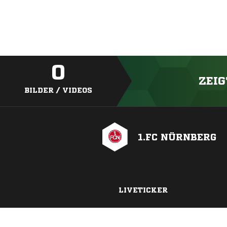
0
ZEIG
BILDER / VIDEOS
1.FC NÜRNBERG
LIVETICKER