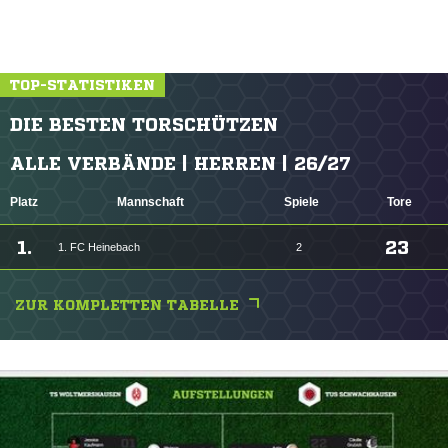
TOP-STATISTIKEN
DIE BESTEN TORSCHÜTZEN
ALLE VERBÄNDE | HERREN | 26/27
Platz
Mannschaft
Spiele
Tore
1.
23
1. FC Heinebach
2
ZUR KOMPLETTEN TABELLE