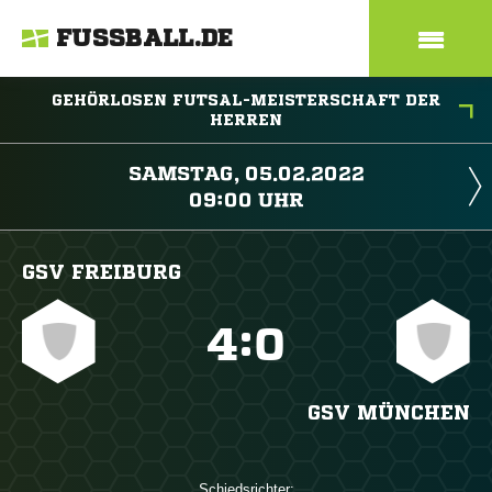
FUSSBALL.DE
GEHÖRLOSEN FUTSAL-MEISTERSCHAFT DER
HERREN
 
 
GSV FREIBURG

:

GSV MÜNCHEN
Schiedsrichter: