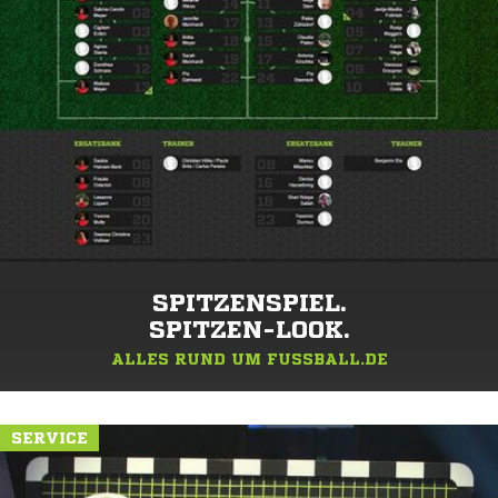
SPITZENSPIEL.
SPITZEN-LOOK.
ALLES RUND UM FUSSBALL.DE
SERVICE