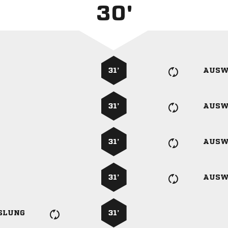
30'
31’
AUSW
31’
AUSW
31’
AUSW
31’
AUSW
SLUNG
31’