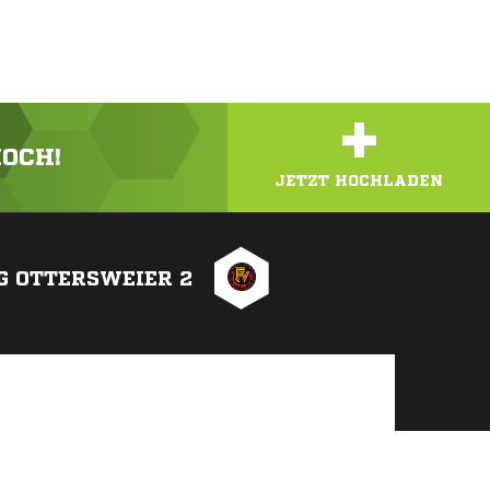
+
HOCH!
JETZT HOCHLADEN
G OTTERSWEIER 2