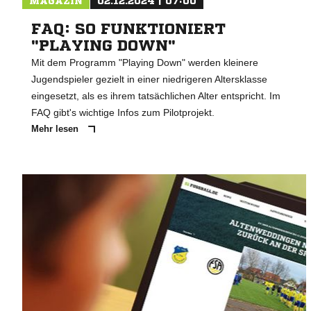
MAGAZIN
02.12.2024 | 07:00
FAQ: SO FUNKTIONIERT
"PLAYING DOWN"
Mit dem Programm "Playing Down" werden kleinere
Jugendspieler gezielt in einer niedrigeren Altersklasse
eingesetzt, als es ihrem tatsächlichen Alter entspricht. Im
FAQ gibt's wichtige Infos zum Pilotprojekt.
Mehr lesen