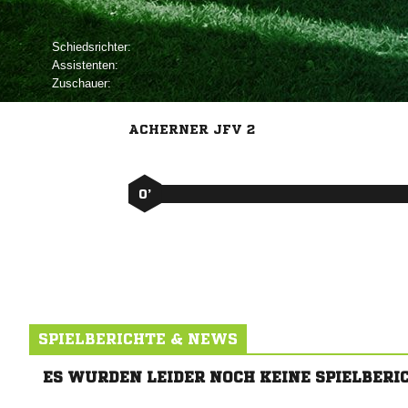
Schiedsrichter:
Assistenten:
Zuschauer:
ACHERNER JFV 2
0’
SPIELBERICHTE & NEWS
ES WURDEN LEIDER NOCH KEINE SPIELBERI