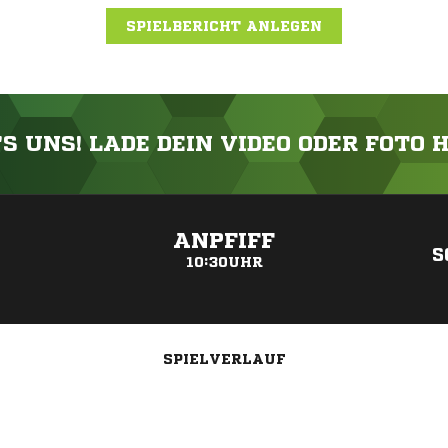
SPIELBERICHT ANLEGEN
'S UNS! LADE DEIN VIDEO ODER FOTO 
ANZEIGE
ANPFIFF
S
10:30UHR
SPIELVERLAUF