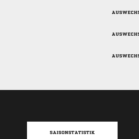
AUSWECH
AUSWECH
AUSWECH
SAISONSTATISTIK