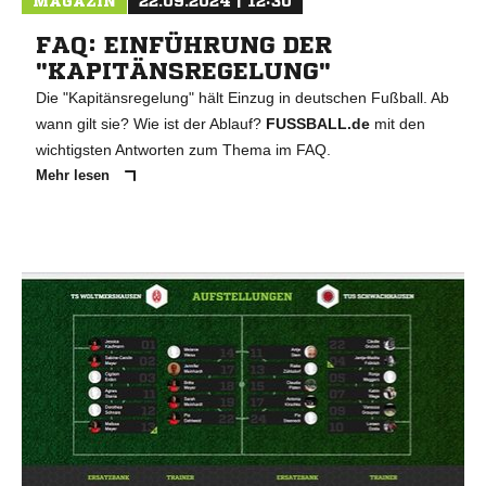
MAGAZIN
22.09.2024 | 12:30
FAQ: EINFÜHRUNG DER
"KAPITÄNSREGELUNG"
Die "Kapitänsregelung" hält Einzug in deutschen Fußball. Ab
wann gilt sie? Wie ist der Ablauf?
FUSSBALL.de
mit den
wichtigsten Antworten zum Thema im FAQ.
Mehr lesen