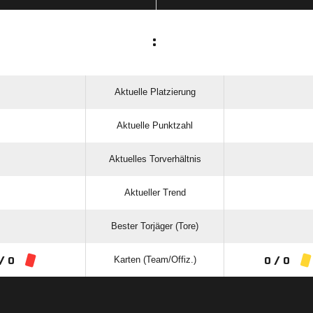
:
Aktuelle Platzierung
Aktuelle Punktzahl
Aktuelles Torverhältnis
Aktueller Trend
Bester Torjäger (Tore)
Karten (Team/Offiz.)
/ 0
0 / 0
ANZEIGE