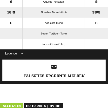
6
9
Aktuelle Punktzahl
16:9
36:8
Aktuelles Torverhältnis
S
S
Aktueller Trend
Bester Torjäger (Tore)
Karten (Team/Offiz.)
Legende
ANZEIGE
FALSCHES ERGEBNIS MELDEN
MAGAZIN
02.12.2024 | 07:00