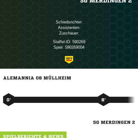
SG MERDINGEN 2
Schiedsrichter:
Assistenten:
Zuschauer:
Staffel-ID:
590269
Spiel:
590269004
ALEMANNIA 08 MÜLLHEIM
0’
8’
SG MERDINGEN 2
SPIELBERICHTE & NEWS