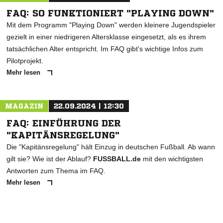
FAQ: SO FUNKTIONIERT "PLAYING DOWN"
Mit dem Programm "Playing Down" werden kleinere Jugendspieler
gezielt in einer niedrigeren Altersklasse eingesetzt, als es ihrem
tatsächlichen Alter entspricht. Im FAQ gibt's wichtige Infos zum
Pilotprojekt.
Mehr lesen
MAGAZIN
22.09.2024 | 12:30
FAQ: EINFÜHRUNG DER
"KAPITÄNSREGELUNG"
Die "Kapitänsregelung" hält Einzug in deutschen Fußball. Ab wann
gilt sie? Wie ist der Ablauf?
FUSSBALL.de
mit den wichtigsten
Antworten zum Thema im FAQ.
Mehr lesen