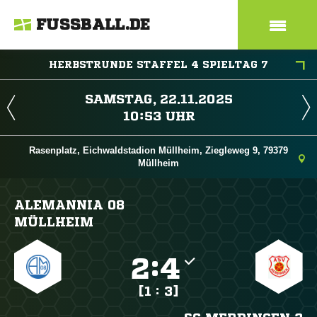
FUSSBALL.DE
HERBSTRUNDE STAFFEL 4 SPIELTAG 7
 
 
Rasenplatz, Eichwaldstadion Müllheim, Ziegleweg 9, 79379
Müllheim
ALEMANNIA 08
MÜLLHEIM

:

[1 : 3]