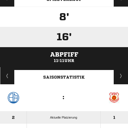
8'
16'
ABPFIFF
11:11UHR
ANZEIGE
SAISONSTATISTIK
:
2
1
Aktuelle Platzierung