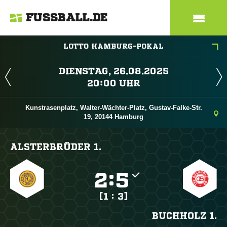
FUSSBALL.DE
LOTTO HAMBURG-POKAL
 
 
Kunstrasenplatz, Walter-Wächter-Platz, Gustav-Falke-Str.
19, 20144 Hamburg
ALSTERBRÜDER 1.

:

[1 : 3]
BUCHHOLZ 1.