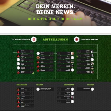
DEIN VEREIN.
DEINE NEWS.
BERICHTE ÜBER DEIN TEAM.