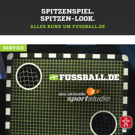
SPITZENSPIEL.
SPITZEN-LOOK.
ALLES RUND UM FUSSBALL.DE
SERVICE