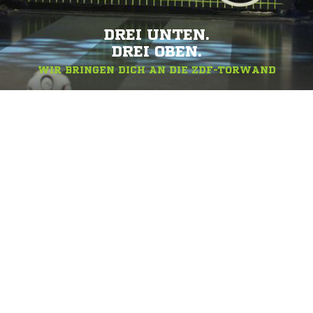
DREI UNTEN.
DREI OBEN.
WIR BRINGEN DICH AN DIE ZDF-TORWAND