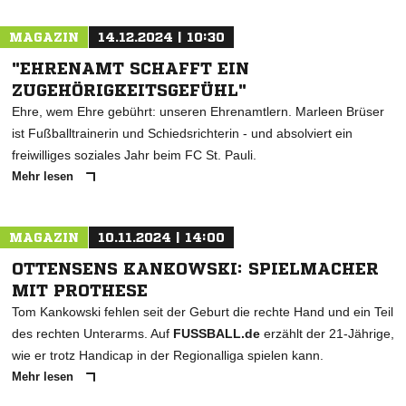
MAGAZIN
14.12.2024 | 10:30
"EHRENAMT SCHAFFT EIN
ZUGEHÖRIGKEITSGEFÜHL"
Ehre, wem Ehre gebührt: unseren Ehrenamtlern. Marleen Brüser
ist Fußballtrainerin und Schiedsrichterin - und absolviert ein
freiwilliges soziales Jahr beim FC St. Pauli.
Mehr lesen
MAGAZIN
10.11.2024 | 14:00
OTTENSENS KANKOWSKI: SPIELMACHER
MIT PROTHESE
Tom Kankowski fehlen seit der Geburt die rechte Hand und ein Teil
des rechten Unterarms. Auf
FUSSBALL.de
erzählt der 21-Jährige,
wie er trotz Handicap in der Regionalliga spielen kann.
Mehr lesen