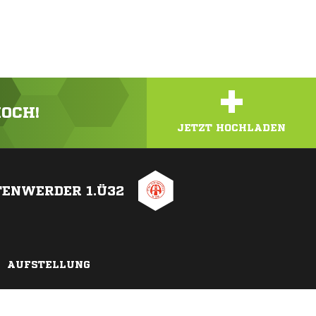
+
HOCH!
JETZT HOCHLADEN
TENWERDER 1.Ü32
AUFSTELLUNG