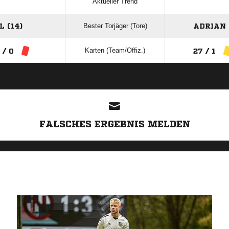
Aktueller Trend
Bester Torjäger (Tore)
 (14)
ADRIAN 
Karten (Team/Offiz.)
 / 0
27 / 1
ANZEIGE
FALSCHES ERGEBNIS MELDEN