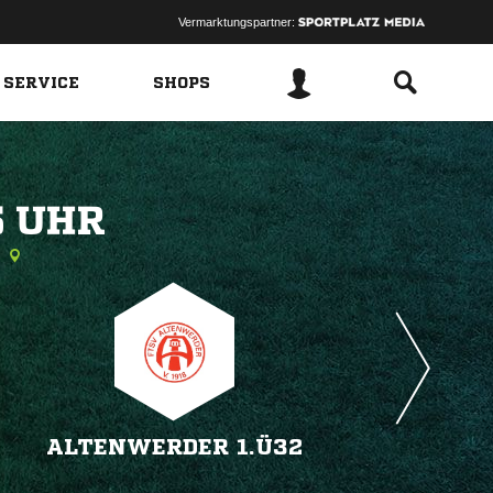
Vermarktungspartner:
 SERVICE
SHOPS
 
ALTENWERDER 1.Ü32