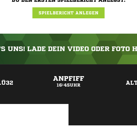
DU DEN ERSTEN SPIELBERICHT ANLEGST.
SPIELBERICHT ANLEGEN
'S UNS! LADE DEIN VIDEO ODER FOTO 
ANZEIGE
ANPFIFF
.Ü32
AL
16:45UHR