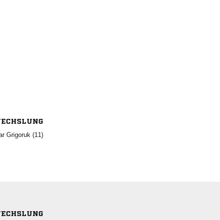
ECHSLUNG
  
ECHSLUNG