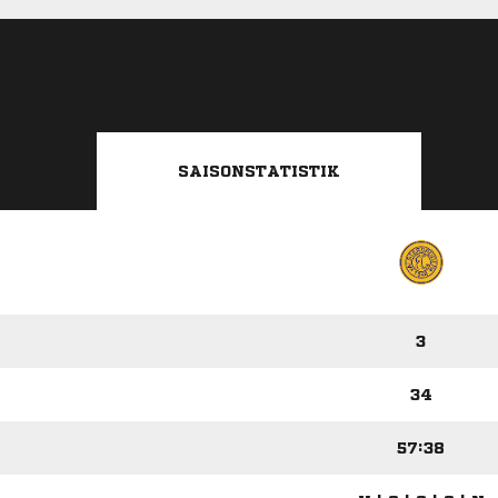
SAISONSTATISTIK
3
34
57:38