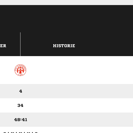
DER
HISTORIE
4
34
48:41