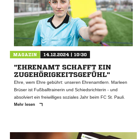
MAGAZIN
14.12.2024 | 10:30
"EHRENAMT SCHAFFT EIN
ZUGEHÖRIGKEITSGEFÜHL"
Ehre, wem Ehre gebührt: unseren Ehrenamtlern. Marleen
Brüser ist Fußballtrainerin und Schiedsrichterin - und
absolviert ein freiwilliges soziales Jahr beim FC St. Pauli.
Mehr lesen