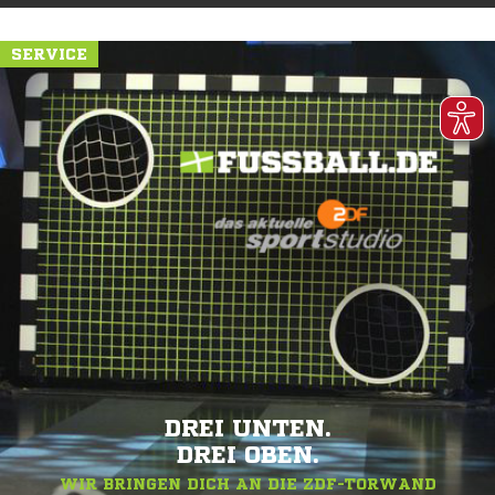
SERVICE
DREI UNTEN.
DREI OBEN.
WIR BRINGEN DICH AN DIE ZDF-TORWAND