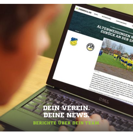
DEIN VEREIN.
DEINE NEWS.
BERICHTE ÜBER DEIN TEAM.