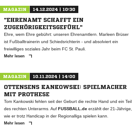
MAGAZIN
14.12.2024 | 10:30
"EHRENAMT SCHAFFT EIN
ZUGEHÖRIGKEITSGEFÜHL"
Ehre, wem Ehre gebührt: unseren Ehrenamtlern. Marleen Brüser
ist Fußballtrainerin und Schiedsrichterin - und absolviert ein
freiwilliges soziales Jahr beim FC St. Pauli.
Mehr lesen
MAGAZIN
10.11.2024 | 14:00
OTTENSENS KANKOWSKI: SPIELMACHER
MIT PROTHESE
Tom Kankowski fehlen seit der Geburt die rechte Hand und ein Teil
des rechten Unterarms. Auf
FUSSBALL.de
erzählt der 21-Jährige,
wie er trotz Handicap in der Regionalliga spielen kann.
Mehr lesen