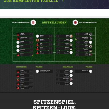
ZUR KOMPLETTEN TABELLE
SPITZENSPIEL.
SPITZEN-LOOK.