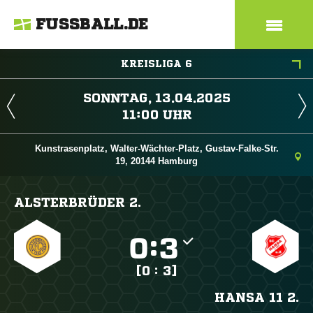
FUSSBALL.DE
KREISLIGA 6
 
 
Kunstrasenplatz, Walter-Wächter-Platz, Gustav-Falke-Str.
19, 20144 Hamburg
ALSTERBRÜDER 2.

:

[0 : 3]
HANSA 11 2.