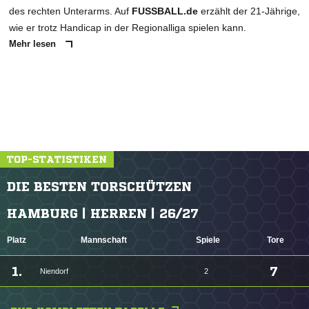
des rechten Unterarms. Auf
FUSSBALL.de
erzählt der 21-Jährige,
wie er trotz Handicap in der Regionalliga spielen kann.
Mehr lesen
TOP-STATISTIKEN
DIE BESTEN TORSCHÜTZEN
HAMBURG | HERREN | 26/27
Platz
Mannschaft
Spiele
Tore
1.
7
Niendorf
2