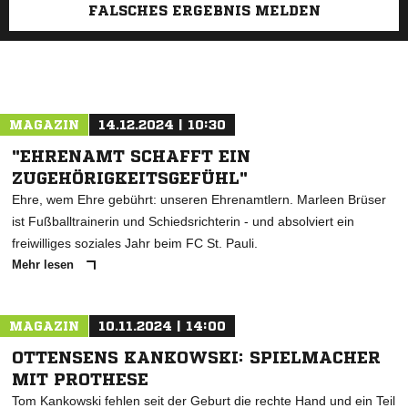
FALSCHES ERGEBNIS MELDEN
MAGAZIN
14.12.2024 | 10:30
"EHRENAMT SCHAFFT EIN
ZUGEHÖRIGKEITSGEFÜHL"
Ehre, wem Ehre gebührt: unseren Ehrenamtlern. Marleen Brüser
ist Fußballtrainerin und Schiedsrichterin - und absolviert ein
freiwilliges soziales Jahr beim FC St. Pauli.
Mehr lesen
MAGAZIN
10.11.2024 | 14:00
OTTENSENS KANKOWSKI: SPIELMACHER
MIT PROTHESE
Tom Kankowski fehlen seit der Geburt die rechte Hand und ein Teil