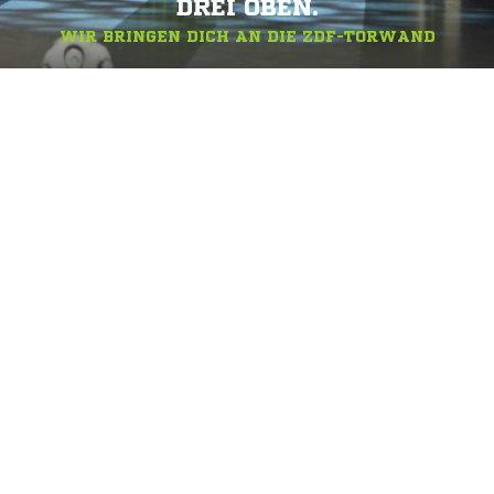
DREI OBEN.
WIR BRINGEN DICH AN DIE ZDF-TORWAND