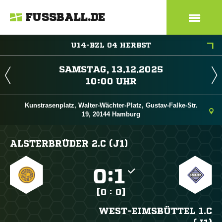
FUSSBALL.DE
U14-BZL 04 HERBST
 
 
Kunstrasenplatz, Walter-Wächter-Platz, Gustav-Falke-Str.
19, 20144 Hamburg
ALSTERBRÜDER 2.C (J1)

:

[0 : 0]
WEST-EIMSBÜTTEL 1.C