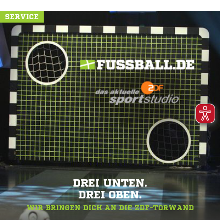
SERVICE
DREI UNTEN.
DREI OBEN.
WIR BRINGEN DICH AN DIE ZDF-TORWAND