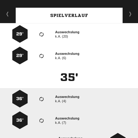
SPIELVERLAUF
Auswechslung
29’
k.A. (20)
Auswechslung
29’
k.A. (6)
35'
Auswechslung
36’
k.A. (4)
Auswechslung
36’
k.A. (7)