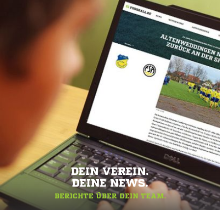
DEIN VEREIN.
DEINE NEWS.
BERICHTE ÜBER DEIN TEAM.