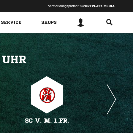
Vermarktungspartner:
 SERVICE
SHOPS
 
SC V. M. 1.FR.