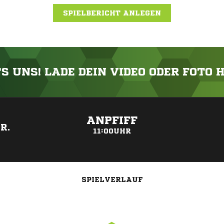
SPIELBERICHT ANLEGEN
'S UNS! LADE DEIN VIDEO ODER FOTO 
ANZEIGE
ANPFIFF
R.
11:00UHR
SPIELVERLAUF