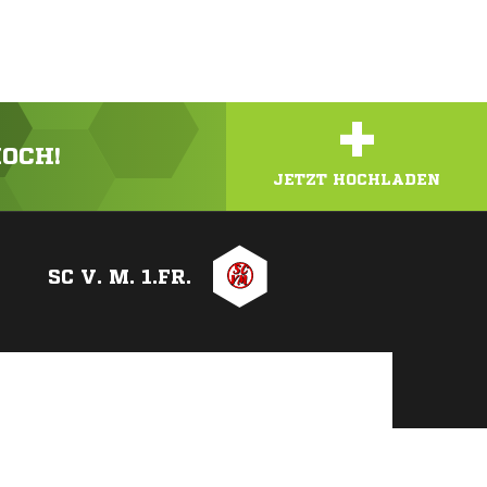
+
HOCH!
JETZT HOCHLADEN
SC V. M. 1.FR.