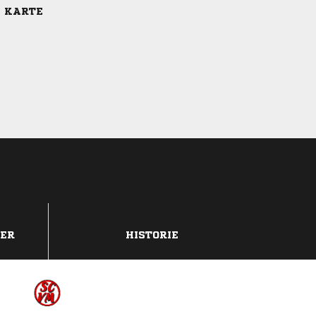
E KARTE
DER
HISTORIE