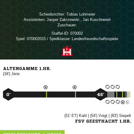
Schiedsrichter:
 
Assistenten:
 
,  
Zuschauer:
Staffel-ID:
070002
Spiel:
070002015 / Spielklasse: Landesfreundschaftsspiele
ALTENGAMME 1.HR.
(34')

0’
45’
(51' ET)

| (54')

| (83')

FSV GEESTHACHT 1.HR.