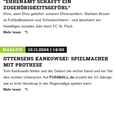
"EHRENAMT SCHAFFT EIN
ZUGEHÖRIGKEITSGEFÜHL"
Ehre, wem Ehre gebührt: unseren Ehrenamtlern. Marleen Brüser
ist Fußballtrainerin und Schiedsrichterin - und absolviert ein
freiwilliges soziales Jahr beim FC St. Pauli.
Mehr lesen
MAGAZIN
10.11.2024 | 14:00
OTTENSENS KANKOWSKI: SPIELMACHER
MIT PROTHESE
Tom Kankowski fehlen seit der Geburt die rechte Hand und ein Teil
des rechten Unterarms. Auf
FUSSBALL.de
erzählt der 21-Jährige,
wie er trotz Handicap in der Regionalliga spielen kann.
Mehr lesen