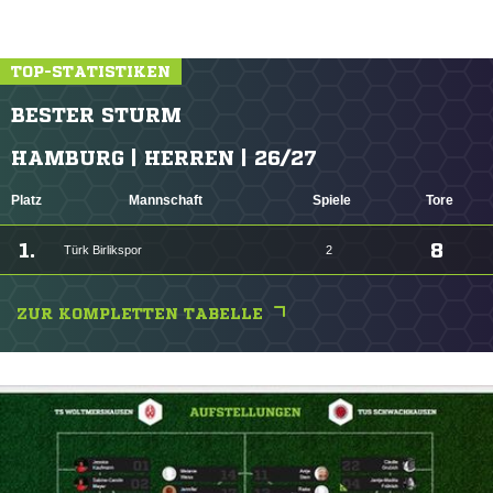
TOP-STATISTIKEN
BESTER STURM
HAMBURG | HERREN | 26/27
Platz
Mannschaft
Spiele
Tore
1.
8
Türk Birlikspor
2
ZUR KOMPLETTEN TABELLE