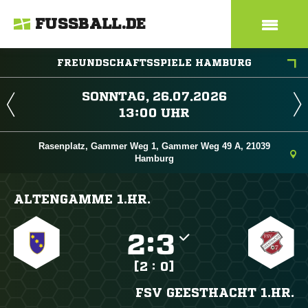
FUSSBALL.DE
FREUNDSCHAFTSSPIELE HAMBURG
 
 
Rasenplatz, Gammer Weg 1, Gammer Weg 49 A, 21039
Hamburg
ALTENGAMME 1.HR.

:

[2 : 0]
FSV GEESTHACHT 1.HR.