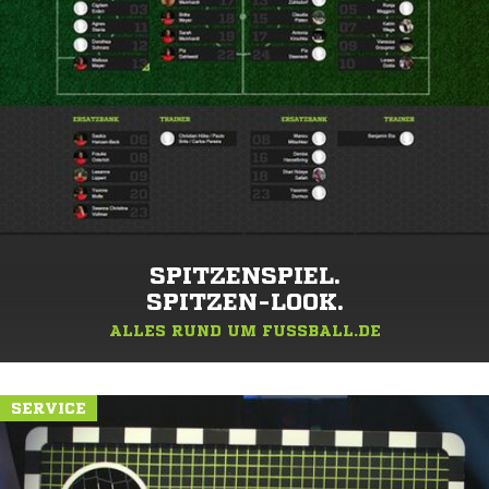
SPITZENSPIEL.
SPITZEN-LOOK.
ALLES RUND UM FUSSBALL.DE
SERVICE