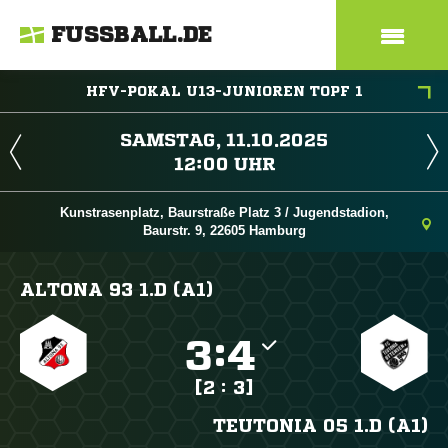
FUSSBALL.DE
HFV-POKAL U13-JUNIOREN TOPF 1
 
 
Kunstrasenplatz, Baurstraße Platz 3 / Jugendstadion,
Baurstr. 9, 22605 Hamburg
ALTONA 93 1.D (A1)

:

[2 : 3]
TEUTONIA 05 1.D (A1)