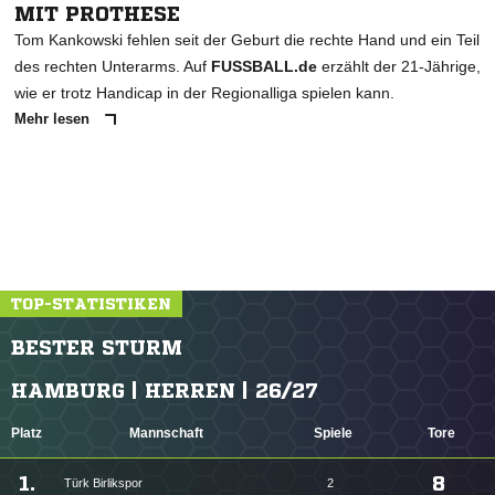
MIT PROTHESE
Tom Kankowski fehlen seit der Geburt die rechte Hand und ein Teil
des rechten Unterarms. Auf
FUSSBALL.de
erzählt der 21-Jährige,
wie er trotz Handicap in der Regionalliga spielen kann.
Mehr lesen
TOP-STATISTIKEN
BESTER STURM
HAMBURG | HERREN | 26/27
Platz
Mannschaft
Spiele
Tore
1.
8
Türk Birlikspor
2