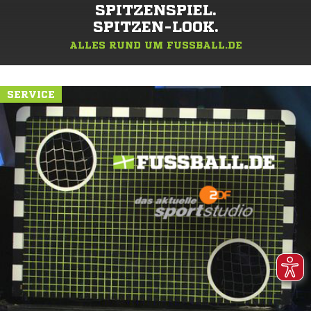
SPITZENSPIEL.
SPITZEN-LOOK.
ALLES RUND UM FUSSBALL.DE
SERVICE