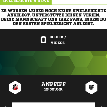
SPIELBERICHTE & NEWS
ES WURDEN LEIDER NOCH KEINE SPIELBERICHTE
ANGELEGT. UNTERSTÜTZE DEINEN VEREIN,
DEINE MANNSCHAFT UND IHRE FANS, INDEM DU
DEN ERSTEN SPIELBERICHT ANLEGST.
0
BILDER /
VIDEOS
ANZEIGE
ANPFIFF
12:00UHR