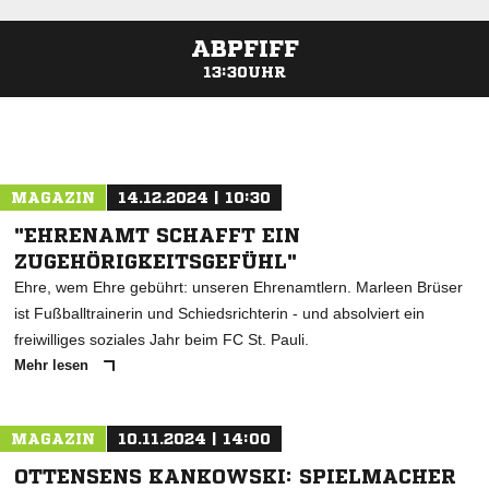
ABPFIFF
13:30UHR
ANZEIGE
MAGAZIN
14.12.2024 | 10:30
"EHRENAMT SCHAFFT EIN
ZUGEHÖRIGKEITSGEFÜHL"
Ehre, wem Ehre gebührt: unseren Ehrenamtlern. Marleen Brüser
ist Fußballtrainerin und Schiedsrichterin - und absolviert ein
freiwilliges soziales Jahr beim FC St. Pauli.
Mehr lesen
MAGAZIN
10.11.2024 | 14:00
OTTENSENS KANKOWSKI: SPIELMACHER