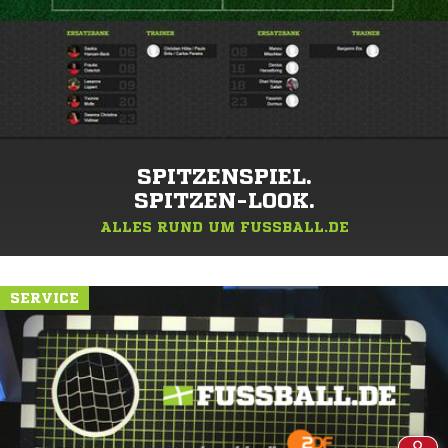
SPITZENSPIEL.
SPITZEN-LOOK.
ALLES RUND UM FUSSBALL.DE
SERVICE