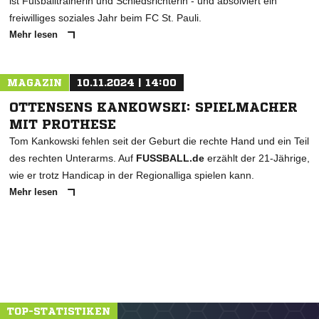
ist Fußballtrainerin und Schiedsrichterin - und absolviert ein
freiwilliges soziales Jahr beim FC St. Pauli.
Mehr lesen
MAGAZIN
10.11.2024 | 14:00
OTTENSENS KANKOWSKI: SPIELMACHER
MIT PROTHESE
Tom Kankowski fehlen seit der Geburt die rechte Hand und ein Teil
des rechten Unterarms. Auf
FUSSBALL.de
erzählt der 21-Jährige,
wie er trotz Handicap in der Regionalliga spielen kann.
Mehr lesen
TOP-STATISTIKEN