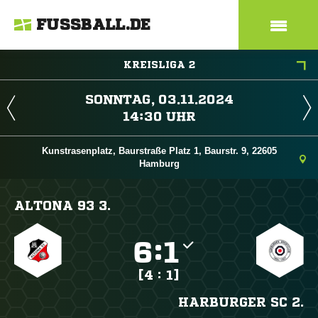
FUSSBALL.DE
KREISLIGA 2
 
 
Kunstrasenplatz, Baurstraße Platz 1, Baurstr. 9, 22605
Hamburg
ALTONA 93 3.

:

[4 : 1]
HARBURGER SC 2.