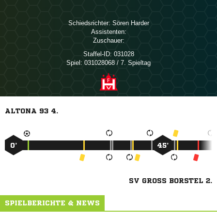
Schiedsrichter:
 
Assistenten:
Zuschauer:
Staffel-ID:
031028
Spiel:
031028068 / 7. Spieltag
ALTONA 93 4.
0’
45’
SV GROSS BORSTEL 2.
SPIELBERICHTE & NEWS