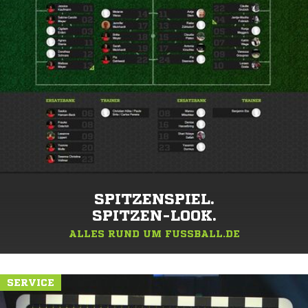
SPITZENSPIEL.
SPITZEN-LOOK.
ALLES RUND UM FUSSBALL.DE
SERVICE