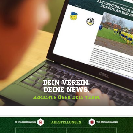
DEIN VEREIN.
DEINE NEWS.
BERICHTE ÜBER DEIN TEAM.