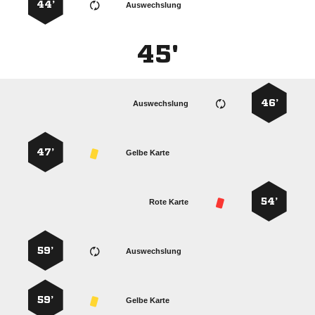
44’
Auswechslung
45'
46’
Auswechslung
47’
Gelbe Karte
54’
Rote Karte
59’
Auswechslung
59’
Gelbe Karte