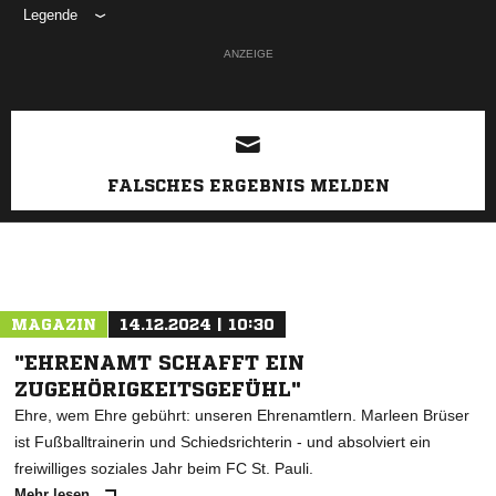
Legende
ANZEIGE
FALSCHES ERGEBNIS MELDEN
MAGAZIN
14.12.2024 | 10:30
"EHRENAMT SCHAFFT EIN
ZUGEHÖRIGKEITSGEFÜHL"
Ehre, wem Ehre gebührt: unseren Ehrenamtlern. Marleen Brüser
ist Fußballtrainerin und Schiedsrichterin - und absolviert ein
freiwilliges soziales Jahr beim FC St. Pauli.
Mehr lesen