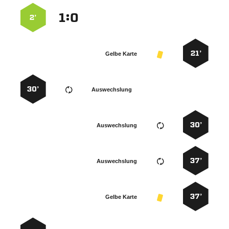
:


2’
21’
Gelbe Karte
30’
Auswechslung
30’
Auswechslung
37’
Auswechslung
37’
Gelbe Karte