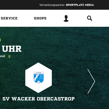
Vermarktungspartner:
 SERVICE
SHOPS
 
mund
SV WACKER OBERCASTROP