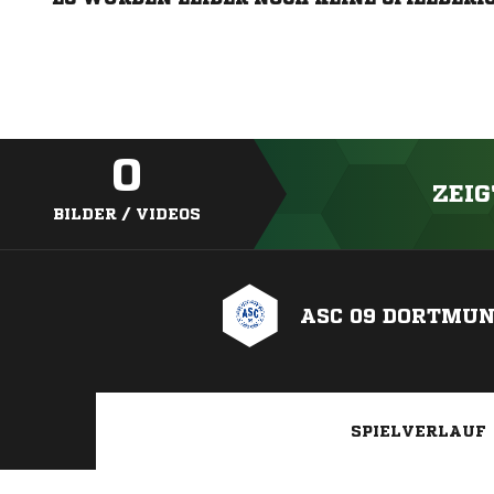
0
ZEIG
BILDER / VIDEOS
ASC 09 DORTMU
SPIELVERLAUF