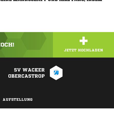
+
HOCH!
JETZT HOCHLADEN
SV WACKER
OBERCASTROP
AUFSTELLUNG