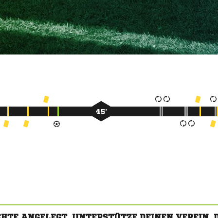
45’
CHTE ANGELEGT. UNTERSTÜTZE DEINEN VEREIN,