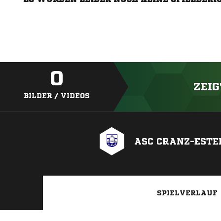
0
ZEIG
BILDER / VIDEOS
ASC CRANZ-ESTE
SPIELVERLAUF