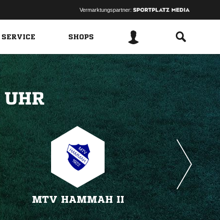
Vermarktungspartner:
 SERVICE
SHOPS
 
MTV HAMMAH II