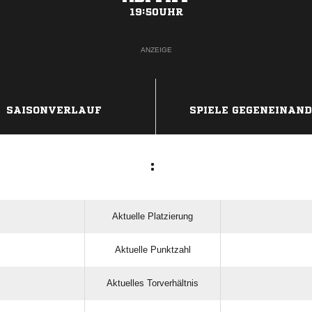
19:50UHR
ANZEIGE
SAISONVERLAUF
SPIELE GEGENEINAN
:
Aktuelle Platzierung
Aktuelle Punktzahl
Aktuelles Torverhältnis