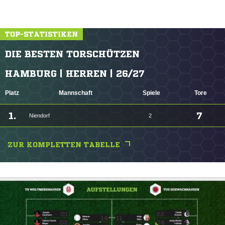
TOP-STATISTIKEN
DIE BESTEN TORSCHÜTZEN
HAMBURG | HERREN | 26/27
Platz
Mannschaft
Spiele
Tore
1.
7
Niendorf
2
ZUR KOMPLETTEN TABELLE