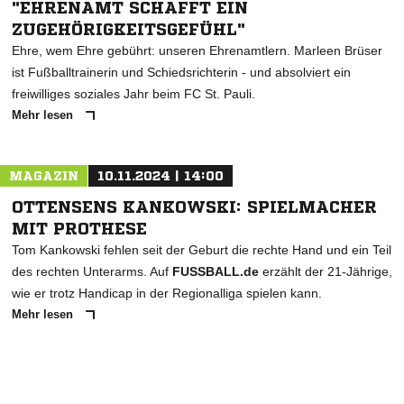
"EHRENAMT SCHAFFT EIN
ZUGEHÖRIGKEITSGEFÜHL"
Ehre, wem Ehre gebührt: unseren Ehrenamtlern. Marleen Brüser
ist Fußballtrainerin und Schiedsrichterin - und absolviert ein
freiwilliges soziales Jahr beim FC St. Pauli.
Mehr lesen
MAGAZIN
10.11.2024 | 14:00
OTTENSENS KANKOWSKI: SPIELMACHER
MIT PROTHESE
Tom Kankowski fehlen seit der Geburt die rechte Hand und ein Teil
des rechten Unterarms. Auf
FUSSBALL.de
erzählt der 21-Jährige,
wie er trotz Handicap in der Regionalliga spielen kann.
Mehr lesen