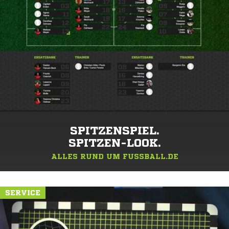
SPITZENSPIEL.
SPITZEN-LOOK.
ALLES RUND UM FUSSBALL.DE
SERVICE