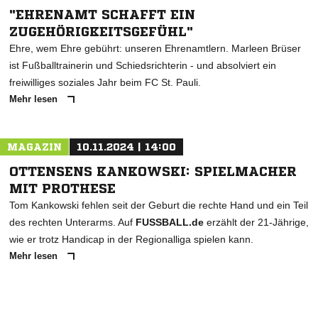
"EHRENAMT SCHAFFT EIN
ZUGEHÖRIGKEITSGEFÜHL"
Ehre, wem Ehre gebührt: unseren Ehrenamtlern. Marleen Brüser
ist Fußballtrainerin und Schiedsrichterin - und absolviert ein
freiwilliges soziales Jahr beim FC St. Pauli.
Mehr lesen
MAGAZIN
10.11.2024 | 14:00
OTTENSENS KANKOWSKI: SPIELMACHER
MIT PROTHESE
Tom Kankowski fehlen seit der Geburt die rechte Hand und ein Teil
des rechten Unterarms. Auf
FUSSBALL.de
erzählt der 21-Jährige,
wie er trotz Handicap in der Regionalliga spielen kann.
Mehr lesen