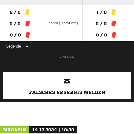
2 / 0
1 / 0
Karten (Team/Offiz.)
0 / 0
0 / 0
0 / 0
0 / 0
Legende
ANZEIGE
FALSCHES ERGEBNIS MELDEN
MAGAZIN
14.12.2024 | 10:30