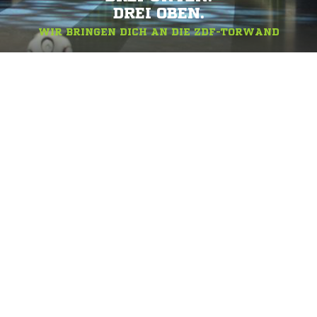
DREI OBEN.
WIR BRINGEN DICH AN DIE ZDF-TORWAND