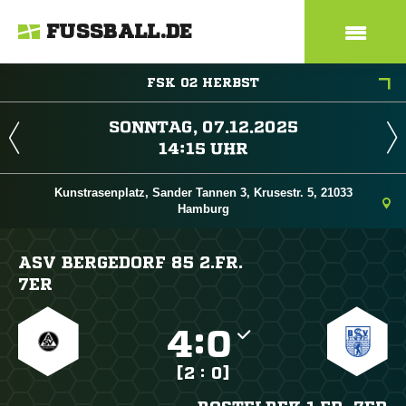
FUSSBALL.DE
FSK 02 HERBST
 
 
Kunstrasenplatz, Sander Tannen 3, Krusestr. 5, 21033
Hamburg
ASV BERGEDORF 85 2.FR.
7ER

:

[2 : 0]