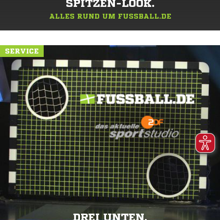
SPITZEN-LOOK.
ALLES RUND UM FUSSBALL.DE
SERVICE
DREI UNTEN.