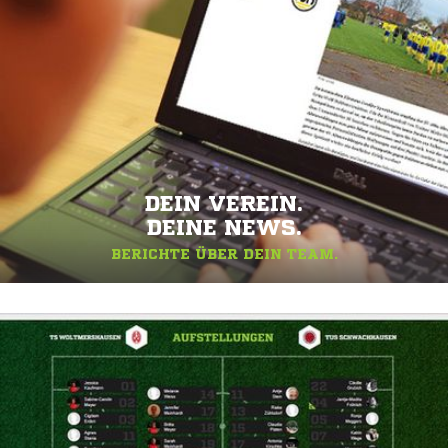
DEIN VEREIN.
DEINE NEWS.
BERICHTE ÜBER DEIN TEAM.