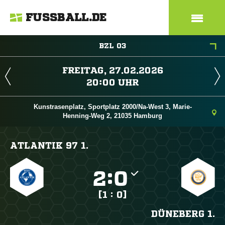
FUSSBALL.DE
BZL 03
 
 
Kunstrasenplatz, Sportplatz 2000/Na-West 3, Marie-
Henning-Weg 2, 21035 Hamburg
ATLANTIK 97 1.

:

[1 : 0]
DÜNEBERG 1.