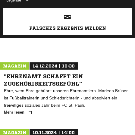
Legende
ANZEIGE
FALSCHES ERGEBNIS MELDEN
MAGAZIN
14.12.2024 | 10:30
"EHRENAMT SCHAFFT EIN
ZUGEHÖRIGKEITSGEFÜHL"
Ehre, wem Ehre gebührt: unseren Ehrenamtlern. Marleen Brüser
ist Fußballtrainerin und Schiedsrichterin - und absolviert ein
freiwilliges soziales Jahr beim FC St. Pauli.
Mehr lesen
MAGAZIN
10.11.2024 | 14:00