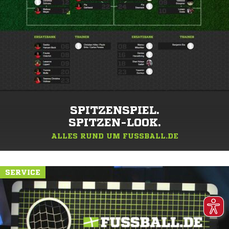
SPITZENSPIEL.
SPITZEN-LOOK.
ALLES RUND UM FUSSBALL.DE
SERVICE