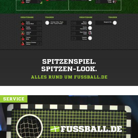
SPITZENSPIEL.
SPITZEN-LOOK.
ALLES RUND UM FUSSBALL.DE
SERVICE