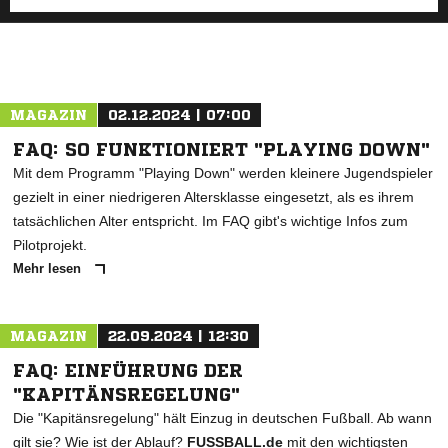
MAGAZIN
02.12.2024 | 07:00
FAQ: SO FUNKTIONIERT "PLAYING DOWN"
Mit dem Programm "Playing Down" werden kleinere Jugendspieler
gezielt in einer niedrigeren Altersklasse eingesetzt, als es ihrem
tatsächlichen Alter entspricht. Im FAQ gibt's wichtige Infos zum
Pilotprojekt.
Mehr lesen
MAGAZIN
22.09.2024 | 12:30
FAQ: EINFÜHRUNG DER
"KAPITÄNSREGELUNG"
Die "Kapitänsregelung" hält Einzug in deutschen Fußball. Ab wann
gilt sie? Wie ist der Ablauf?
FUSSBALL.de
mit den wichtigsten