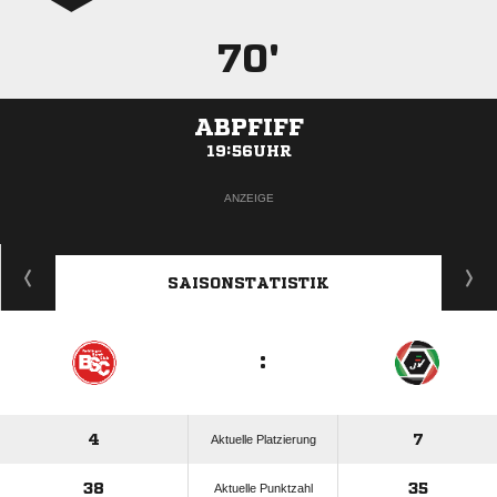
70'
ABPFIFF
19:56UHR
ANZEIGE
SAISONSTATISTIK
:
4
7
Aktuelle Platzierung
38
35
Aktuelle Punktzahl