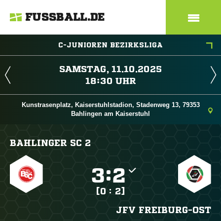
FUSSBALL.DE
C-JUNIOREN BEZIRKSLIGA
 
 
Kunstrasenplatz, Kaiserstuhlstadion, Stadenweg 13, 79353
Bahlingen am Kaiserstuhl
BAHLINGER SC 2

:

[0 : 2]
JFV FREIBURG-OST