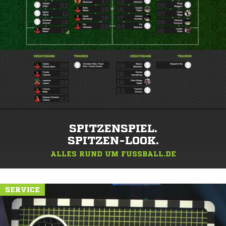
SPITZENSPIEL.
SPITZEN-LOOK.
ALLES RUND UM FUSSBALL.DE
SERVICE