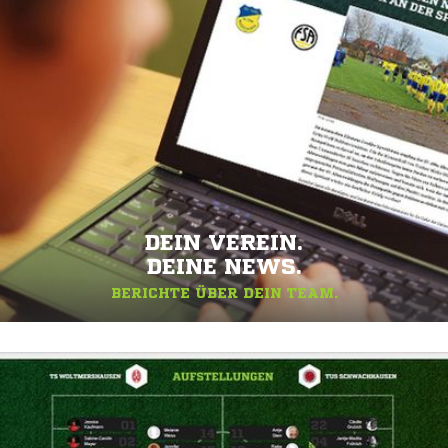
DEIN VEREIN.
DEINE NEWS.
BERICHTE ÜBER DEIN TEAM.