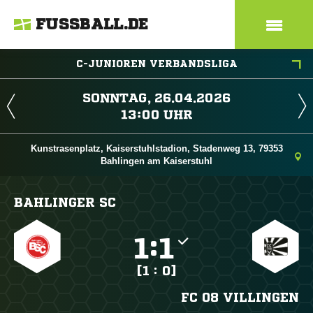
FUSSBALL.DE
C-JUNIOREN VERBANDSLIGA
 
 
Kunstrasenplatz, Kaiserstuhlstadion, Stadenweg 13, 79353
Bahlingen am Kaiserstuhl
BAHLINGER SC

:

[1 : 0]
FC 08 VILLINGEN