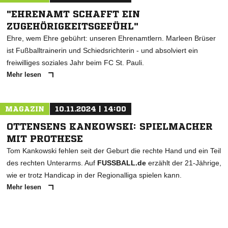
"EHRENAMT SCHAFFT EIN
ZUGEHÖRIGKEITSGEFÜHL"
Ehre, wem Ehre gebührt: unseren Ehrenamtlern. Marleen Brüser
ist Fußballtrainerin und Schiedsrichterin - und absolviert ein
freiwilliges soziales Jahr beim FC St. Pauli.
Mehr lesen
MAGAZIN
10.11.2024 | 14:00
OTTENSENS KANKOWSKI: SPIELMACHER
MIT PROTHESE
Tom Kankowski fehlen seit der Geburt die rechte Hand und ein Teil
des rechten Unterarms. Auf
FUSSBALL.de
erzählt der 21-Jährige,
wie er trotz Handicap in der Regionalliga spielen kann.
Mehr lesen