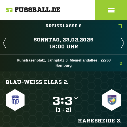
FUSSBALL.DE
KREISKLASSE 6
 
 
Kunstrasenplatz, Jahnplatz 3, Memellandallee , 22769
Hamburg
BLAU-WEISS ELLAS 2.

:

[1 : 2]
HARKSHEIDE 3.