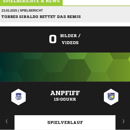
SPIELBERICHTE & NEWS
23.02.2025 | SPIELBERICHT
TORRES GIRALDO RETTET DAS REMIS
0
BILDER /
VIDEOS
ANZEIGE
ANPFIFF
15:00UHR
SPIELVERLAUF