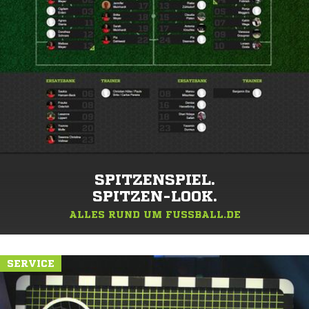
SPITZENSPIEL.
SPITZEN-LOOK.
ALLES RUND UM FUSSBALL.DE
SERVICE