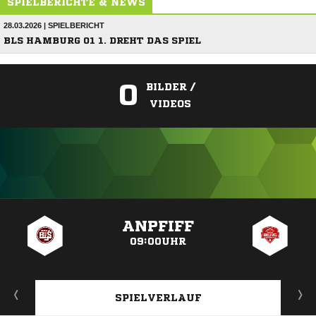
SPIELBERICHTE & NEWS
28.03.2026 | SPIELBERICHT
BLS HAMBURG 01 1. DREHT DAS SPIEL
0
BILDER /
VIDEOS
ANZEIGE
ANPFIFF
09:00UHR
SPIELVERLAUF