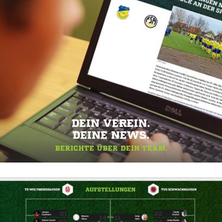
DEIN VEREIN.
DEINE NEWS.
BERICHTE ÜBER DEIN TEAM.