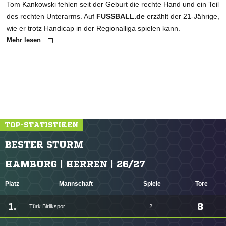
Tom Kankowski fehlen seit der Geburt die rechte Hand und ein Teil
des rechten Unterarms. Auf
FUSSBALL.de
erzählt der 21-Jährige,
wie er trotz Handicap in der Regionalliga spielen kann.
Mehr lesen
TOP-STATISTIKEN
BESTER STURM
HAMBURG | HERREN | 26/27
Platz
Mannschaft
Spiele
Tore
1.
8
Türk Birlikspor
2