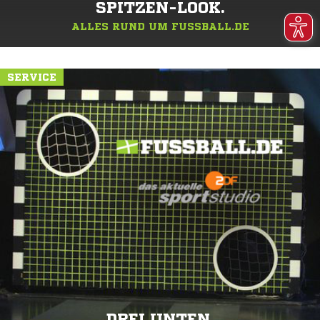
SPITZEN-LOOK.
ALLES RUND UM FUSSBALL.DE
SERVICE
DREI UNTEN.