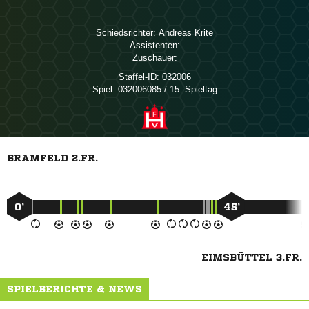
Schiedsrichter:
 
Assistenten:
Zuschauer:
Staffel-ID:
032006
Spiel:
032006085 / 15. Spieltag
BRAMFELD 2.FR.
0’
45’
EIMSBÜTTEL 3.FR.
SPIELBERICHTE & NEWS