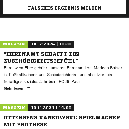
FALSCHES ERGEBNIS MELDEN
MAGAZIN
14.12.2024 | 10:30
"EHRENAMT SCHAFFT EIN
ZUGEHÖRIGKEITSGEFÜHL"
Ehre, wem Ehre gebührt: unseren Ehrenamtlern. Marleen Brüser
ist Fußballtrainerin und Schiedsrichterin - und absolviert ein
freiwilliges soziales Jahr beim FC St. Pauli.
Mehr lesen
MAGAZIN
10.11.2024 | 14:00
OTTENSENS KANKOWSKI: SPIELMACHER
MIT PROTHESE