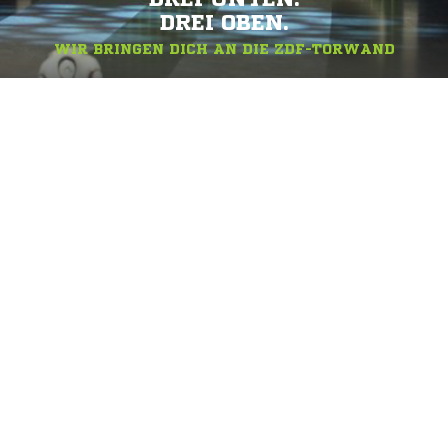
DREI OBEN.
WIR BRINGEN DICH AN DIE ZDF-TORWAND